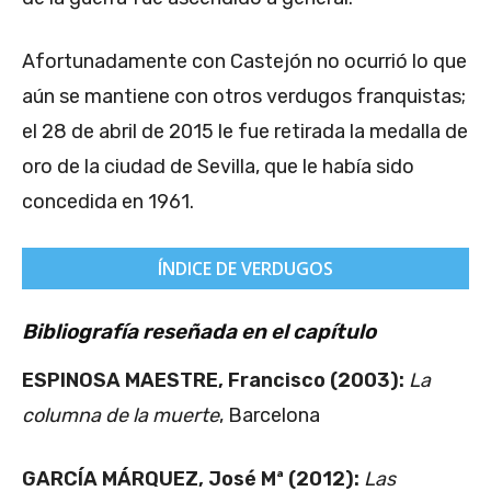
Afortunadamente con Castejón no ocurrió lo que
aún se mantiene con otros verdugos franquistas;
el 28 de abril de 2015 le fue retirada la medalla de
oro de la ciudad de Sevilla, que le había sido
concedida en 1961.
ÍNDICE DE VERDUGOS
Bibliografía reseñada en el capítulo
ESPINOSA MAESTRE, Francisco (2003):
La
columna de la muerte
, Barcelona
GARCÍA MÁRQUEZ, José Mª (2012):
Las