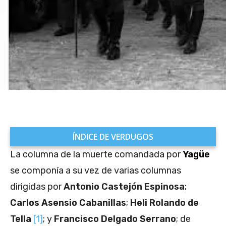
ÍNDICE DE VERDUGOS
La columna de la muerte comandada por
Yagüe
se componía a su vez de varias columnas
dirigidas por
Antonio Castejón Espinosa
;
Carlos Asensio Cabanillas
;
Heli Rolando de
Tella
[1]
; y
Francisco Delgado Serrano
; de