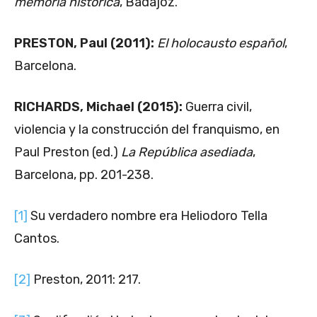
memoria histórica
, Badajoz.
PRESTON, Paul (2011):
El holocausto español
,
Barcelona.
RICHARDS, Michael (2015):
Guerra civil,
violencia y la construcción del franquismo, en
Paul Preston (ed.)
La República asediada
,
Barcelona, pp. 201-238.
[1]
Su verdadero nombre era Heliodoro Tella
Cantos.
[2]
Preston, 2011: 217.