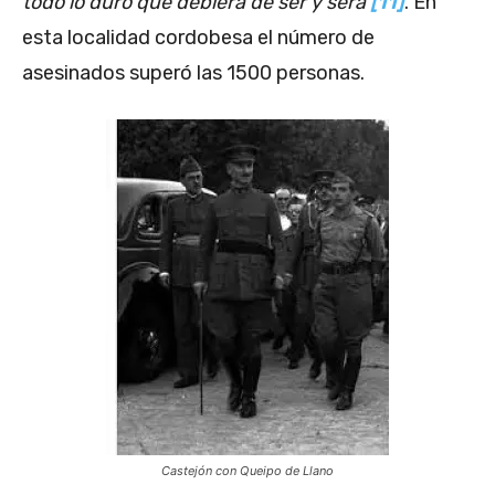
todo lo duro que debiera de ser y será
[11]
. En
esta localidad cordobesa el número de
asesinados superó las 1500 personas.
Castejón con Queipo de Llano