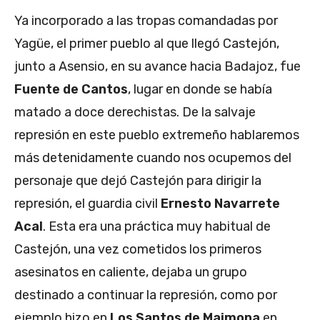
Ya incorporado a las tropas comandadas por
Yagüe, el primer pueblo al que llegó Castejón,
junto a Asensio, en su avance hacia Badajoz, fue
Fuente de Cantos
, lugar en donde se había
matado a doce derechistas. De la salvaje
represión en este pueblo extremeño hablaremos
más detenidamente cuando nos ocupemos del
personaje que dejó Castejón para dirigir la
represión, el guardia civil
Ernesto Navarrete
Acal
. Esta era una práctica muy habitual de
Castejón, una vez cometidos los primeros
asesinatos en caliente, dejaba un grupo
destinado a continuar la represión, como por
ejemplo hizo en
Los Santos de Maimona
en