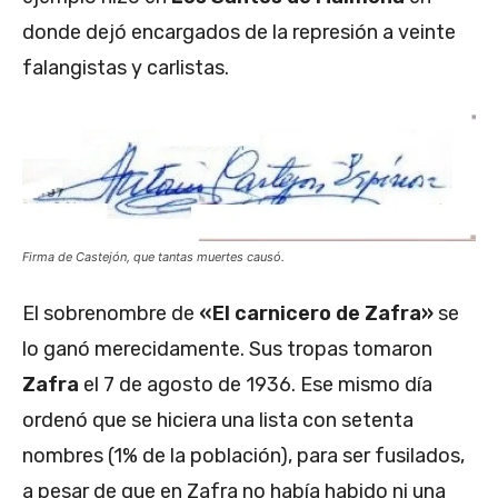
donde dejó encargados de la represión a veinte
falangistas y carlistas.
Firma de Castejón, que tantas muertes causó.
El sobrenombre de
«El carnicero de Zafra»
se
lo ganó merecidamente. Sus tropas tomaron
Zafra
el 7 de agosto de 1936. Ese mismo día
ordenó que se hiciera una lista con setenta
nombres (1% de la población), para ser fusilados,
a pesar de que en Zafra no había habido ni una