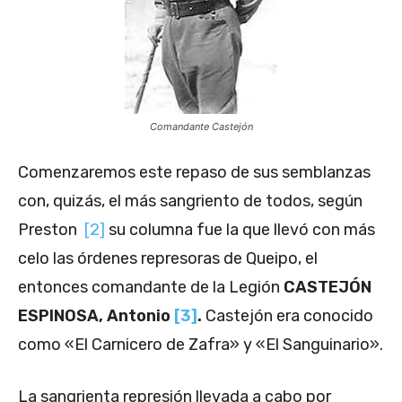
Comandante Castejón
Comenzaremos este repaso de sus semblanzas
con, quizás, el más sangriento de todos, según
Preston
[2]
su columna fue la que llevó con más
celo las órdenes represoras de Queipo, el
entonces comandante de la Legión
CASTEJÓN
ESPINOSA, Antonio
[3]
.
Castejón era conocido
como «El Carnicero de Zafra» y «El Sanguinario».
La sangrienta represión llevada a cabo por