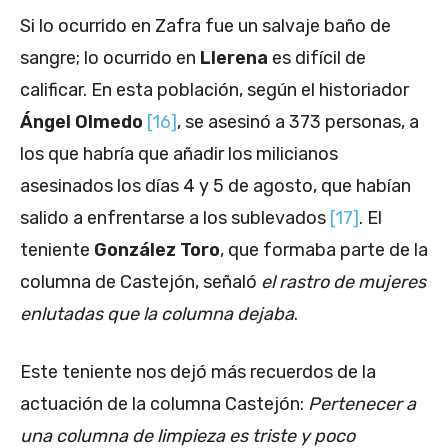
Si lo ocurrido en Zafra fue un salvaje baño de
sangre; lo ocurrido en
Llerena
es difícil de
calificar. En esta población, según el historiador
Ángel Olmedo
[16]
, se asesinó a 373 personas, a
los que habría que añadir los milicianos
asesinados los días 4 y 5 de agosto, que habían
salido a enfrentarse a los sublevados
[17]
. El
teniente
González Toro
, que formaba parte de la
columna de Castejón, señaló
el rastro de mujeres
enlutadas que la columna dejaba
.
Este teniente nos dejó más recuerdos de la
actuación de la columna Castejón:
Pertenecer a
una columna de limpieza es triste y poco