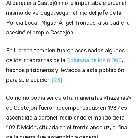
Al parecer a Castejón no le importaba ejercer el
mismo de verdugo, según el hijo del jefe de la
Policía Local, Miguel Ángel Troncos, a su padre le
asesinó el propio Castejón.
En Llerena también fueron asesinados algunos
de los integrantes de la
Columna de los 8.000
,
hechos prisioneros y llevados a esta población
para su ejecución
[23]
.
Como no podía ser de otra manera las «hazañas»
de Castejón fueron recompensadas; en 1937 es
ascendido a coronel, recibiendo el mando de la
102 División, situada en el frente andaluz; al final
de la guerra fue ascendido a general.