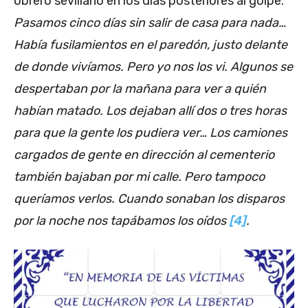
obrero sevillano en los días posteriores al golpe:
Pasamos cinco días sin salir de casa para nada…
Había fusilamientos en el paredón, justo delante
de donde vivíamos. Pero yo nos los vi. Algunos se
despertaban por la mañana para ver a quién
habían matado. Los dejaban allí dos o tres horas
para que la gente los pudiera ver… Los camiones
cargados de gente en dirección al cementerio
también bajaban por mi calle. Pero tampoco
queríamos verlos. Cuando sonaban los disparos
por la noche nos tapábamos los oídos
[4]
.