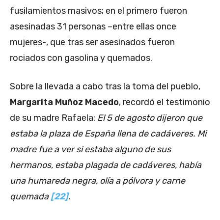
fusilamientos masivos; en el primero fueron
asesinadas 31 personas –entre ellas once
mujeres-, que tras ser asesinados fueron
rociados con gasolina y quemados.
Sobre la llevada a cabo tras la toma del pueblo,
Margarita Muñoz Macedo
, recordó el testimonio
de su madre Rafaela:
El 5 de agosto dijeron que
estaba la plaza de España llena de cadáveres. Mi
madre fue a ver si estaba alguno de sus
hermanos, estaba plagada de cadáveres, había
una humareda negra, olía a pólvora y carne
quemada
[22]
.