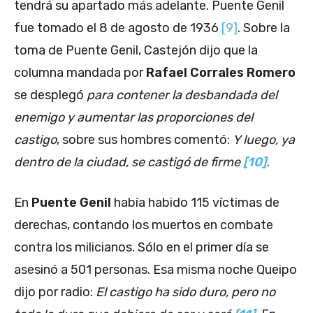
tendrá su apartado más adelante. Puente Genil
fue tomado el 8 de agosto de 1936
[9]
. Sobre la
toma de Puente Genil, Castejón dijo que la
columna mandada por
Rafael Corrales Romero
se desplegó
para contener la desbandada del
enemigo y aumentar las proporciones del
castigo
, sobre sus hombres comentó:
Y luego, ya
dentro de la ciudad, se castigó de firme
[10]
.
En
Puente Genil
había habido 115 víctimas de
derechas, contando los muertos en combate
contra los milicianos. Sólo en el primer día se
asesinó a 501 personas. Esa misma noche Queipo
dijo por radio:
El castigo ha sido duro, pero no