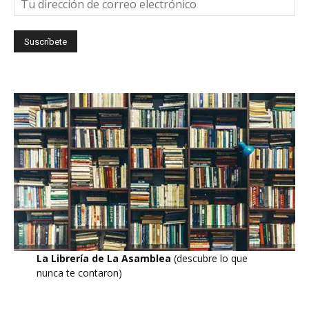
La Librería de La Asamblea
(descubre lo que
nunca te contaron)