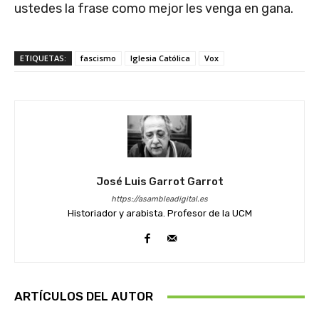
ustedes la frase como mejor les venga en gana.
ETIQUETAS:
fascismo
Iglesia Católica
Vox
José Luis Garrot Garrot
https://asambleadigital.es
Historiador y arabista. Profesor de la UCM
ARTÍCULOS DEL AUTOR