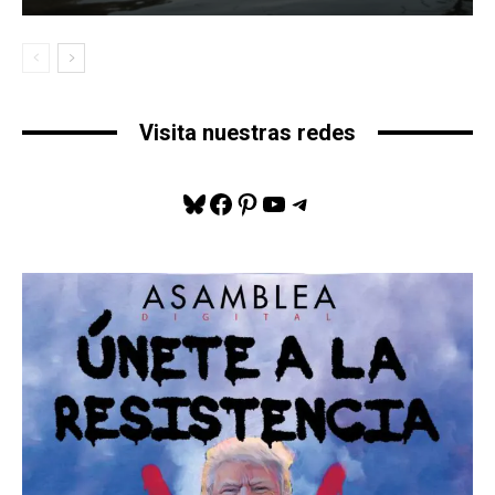
Visita nuestras redes
Bluesky
Facebook
Pinterest
YouTube
Telegram