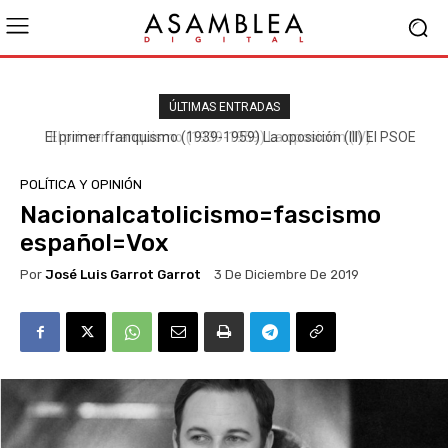
ÚLTIMAS ENTRADAS
El primer franquismo (1939-1959) La oposición (III) El PSOE
POLÍTICA Y OPINIÓN
Nacionalcatolicismo=fascismo
español=Vox
Por
José Luis Garrot Garrot
3 De Diciembre De 2019