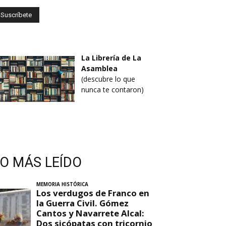
La Librería de La
Asamblea
(descubre lo que
nunca te contaron)
LO MÁS LEÍDO