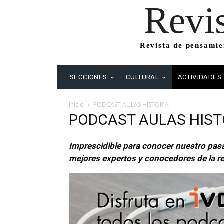
Revi
Revista de pensamien
SECCIONES
CULTURAL
ACTIVIDADES
Inicio
PODCAST AULAS HISTORIA
PODCAST AULAS HIST
Imprescidible para conocer nuestro pasa
mejores expertos y conocedores de la rea