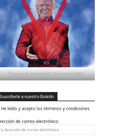
"Únete a la resistencia" de Ismael Millán
Suscríbete a nuestro Boletín
He leído y acepto los términos y condiciones
rección de correo electrónico: