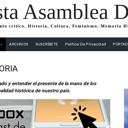
sta Asamblea Di
to crítico, Historia, Cultura, Feminismo, Memoria His
ARCHIVOS
SUSCRÍBETE
Política De Privacidad
PORTA
ORIA
do y entender el presente de la mano de los
lidad histórica de nuestro país.