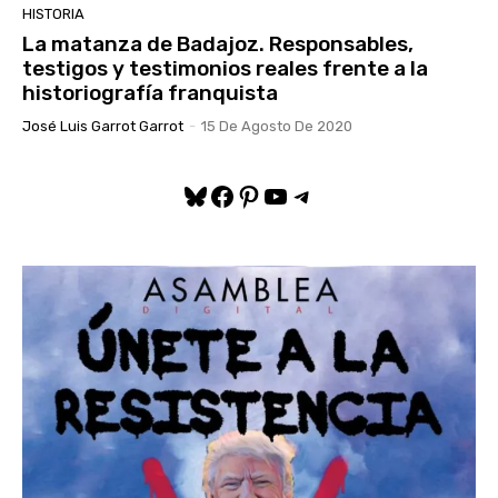
HISTORIA
La matanza de Badajoz. Responsables,
testigos y testimonios reales frente a la
historiografía franquista
José Luis Garrot Garrot
-
15 De Agosto De 2020
Bluesky
Facebook
Pinterest
YouTube
Telegram