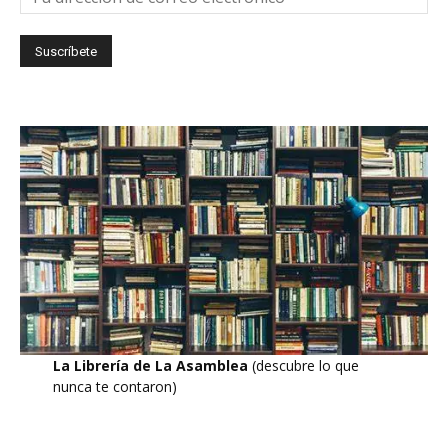
La Librería de La Asamblea
(descubre lo que
nunca te contaron)