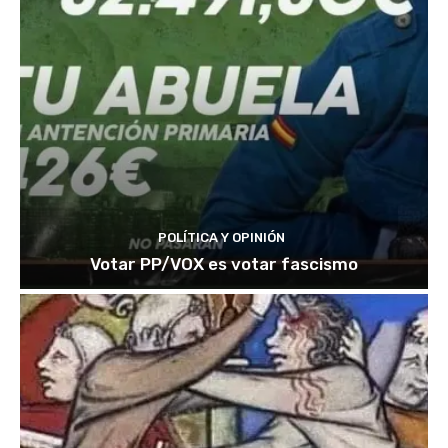
POLÍTICA Y OPINIÓN
Votar PP/VOX es votar fascismo