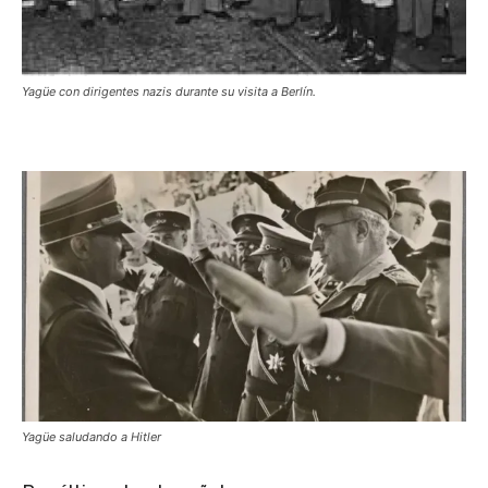
Yagüe con dirigentes nazis durante su visita a Berlín.
Yagüe saludando a Hitler