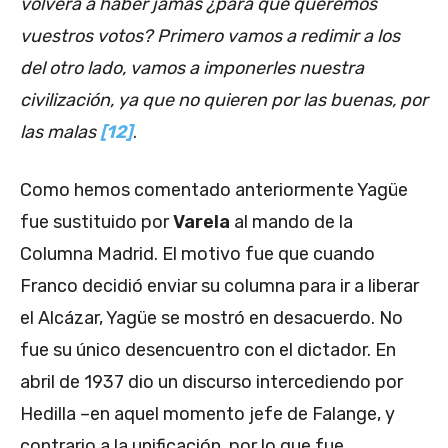
volverá a haber jamás ¿para qué queremos
vuestros votos? Primero vamos a redimir a los
del otro lado, vamos a imponerles nuestra
civilización, ya que no quieren por las buenas, por
las malas
[12]
.
Como hemos comentado anteriormente Yagüe
fue sustituido por
Varela
al mando de la
Columna Madrid. El motivo fue que cuando
Franco decidió enviar su columna para ir a liberar
el Alcázar, Yagüe se mostró en desacuerdo. No
fue su único desencuentro con el dictador. En
abril de 1937 dio un discurso intercediendo por
Hedilla –en aquel momento jefe de Falange, y
contrario a la unificación, por lo que fue