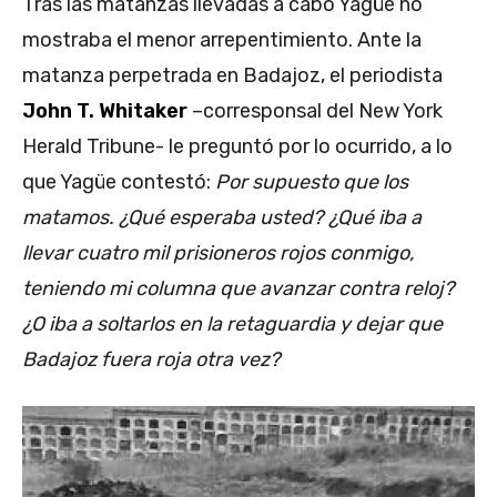
Tras las matanzas llevadas a cabo Yagüe no
mostraba el menor arrepentimiento. Ante la
matanza perpetrada en Badajoz, el periodista
John T. Whitaker
–corresponsal del New York
Herald Tribune- le preguntó por lo ocurrido, a lo
que Yagüe contestó:
Por supuesto que los
matamos. ¿Qué esperaba usted? ¿Qué iba a
llevar cuatro mil prisioneros rojos conmigo,
teniendo mi columna que avanzar contra reloj?
¿O iba a soltarlos en la retaguardia y dejar que
Badajoz fuera roja otra vez?