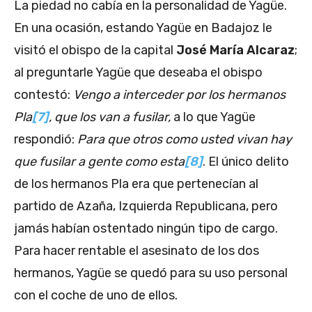
La piedad no cabía en la personalidad de Yagüe.
En una ocasión, estando Yagüe en Badajoz le
visitó el obispo de la capital
José María Alcaraz
;
al preguntarle Yagüe que deseaba el obispo
contestó:
Vengo a interceder por los hermanos
Pla
[7]
, que los van a fusilar,
a lo que Yagüe
respondió:
Para que otros como usted vivan hay
que fusilar a gente como esta
[8]
. El único delito
de los hermanos Pla era que pertenecían al
partido de Azaña, Izquierda Republicana, pero
jamás habían ostentado ningún tipo de cargo.
Para hacer rentable el asesinato de los dos
hermanos, Yagüe se quedó para su uso personal
con el coche de uno de ellos.