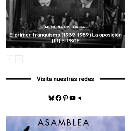
MEMORIA HISTÓRICA
El primer franquismo (1939-1959) La oposición
(III) El PSOE
Visita nuestras redes
Bluesky
Facebook
Pinterest
YouTube
Telegram