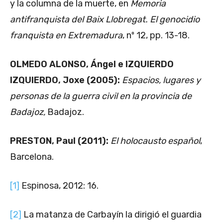
y la columna de la muerte, en
Memoria
antifranquista del Baix Llobregat. El genocidio
franquista en Extremadura
, nº 12, pp. 13-18.
OLMEDO ALONSO, Ángel e IZQUIERDO
IZQUIERDO, Joxe (2005):
Espacios, lugares y
personas de la guerra civil en la provincia de
Badajoz,
Badajoz.
PRESTON, Paul (2011):
El holocausto español
,
Barcelona.
[1]
Espinosa, 2012: 16.
[2]
La matanza de Carbayín la dirigió el guardia