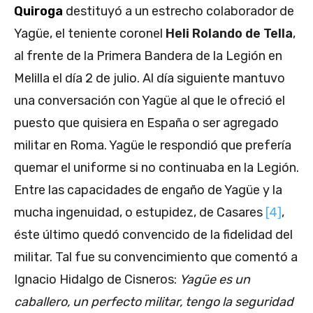
Quiroga
destituyó a un estrecho colaborador de
Yagüe, el teniente coronel
Heli Rolando de Tella
,
al frente de la Primera Bandera de la Legión en
Melilla el día 2 de julio. Al día siguiente mantuvo
una conversación con Yagüe al que le ofreció el
puesto que quisiera en España o ser agregado
militar en Roma. Yagüe le respondió que prefería
quemar el uniforme si no continuaba en la Legión.
Entre las capacidades de engaño de Yagüe y la
mucha ingenuidad, o estupidez, de Casares
[4]
,
éste último quedó convencido de la fidelidad del
militar. Tal fue su convencimiento que comentó a
Ignacio Hidalgo de Cisneros:
Yagüe es un
caballero, un perfecto militar, tengo la seguridad