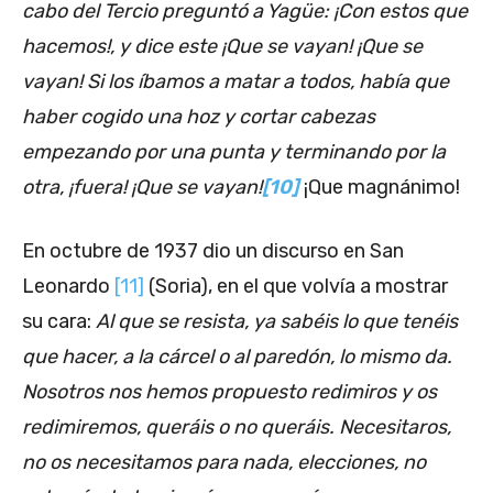
cabo del Tercio preguntó a Yagüe: ¡Con estos que
hacemos!, y dice este ¡Que se vayan! ¡Que se
vayan! Si los íbamos a matar a todos, había que
haber cogido una hoz y cortar cabezas
empezando por una punta y terminando por la
otra, ¡fuera! ¡Que se vayan!
[10]
¡Que magnánimo!
En octubre de 1937 dio un discurso en San
Leonardo
[11]
(Soria), en el que volvía a mostrar
su cara:
Al que se resista, ya sabéis lo que tenéis
que hacer, a la cárcel o al paredón, lo mismo da.
Nosotros nos hemos propuesto redimiros y os
redimiremos, queráis o no queráis. Necesitaros,
no os necesitamos para nada, elecciones, no