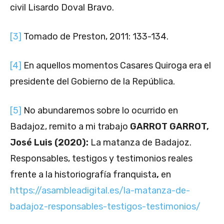
civil Lisardo Doval Bravo.
[3]
Tomado de Preston, 2011: 133-134.
[4]
En aquellos momentos Casares Quiroga era el
presidente del Gobierno de la República.
[5]
No abundaremos sobre lo ocurrido en
Badajoz, remito a mi trabajo
GARROT GARROT,
José Luis (2020):
La matanza de Badajoz.
Responsables, testigos y testimonios reales
frente a la historiografía franquista
,
en
https://asambleadigital.es/la-matanza-de-
badajoz-responsables-testigos-testimonios/