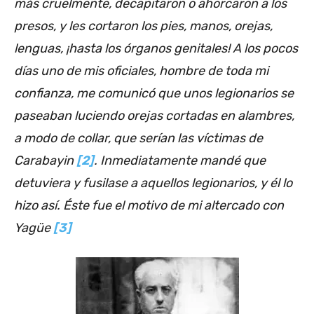
más cruelmente, decapitaron o ahorcaron a los
presos, y les cortaron los pies, manos, orejas,
lenguas, ¡hasta los órganos genitales! A los pocos
días uno de mis oficiales, hombre de toda mi
confianza, me comunicó que unos legionarios se
paseaban luciendo orejas cortadas en alambres,
a modo de collar, que serían las víctimas de
Carabayin
[2]
. Inmediatamente mandé que
detuviera y fusilase a aquellos legionarios, y él lo
hizo así. Éste fue el motivo de mi altercado con
Yagüe
[3]