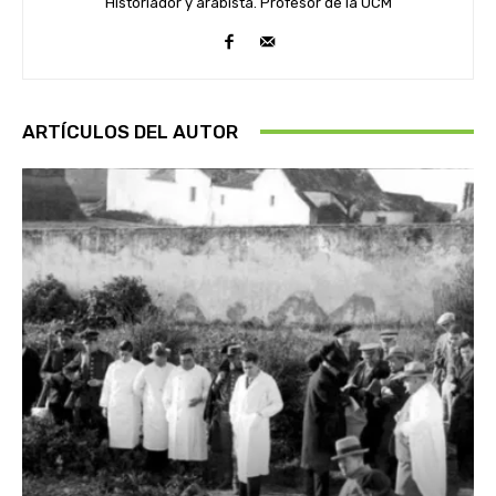
Historiador y arabista. Profesor de la UCM
ARTÍCULOS DEL AUTOR