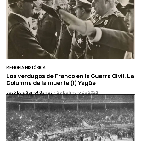
MEMORIA HISTÓRICA
Los verdugos de Franco en la Guerra Civil. La
Columna de la muerte (I) Yagüe
José Luis Garrot Garrot
-
25 De Enero De 2022