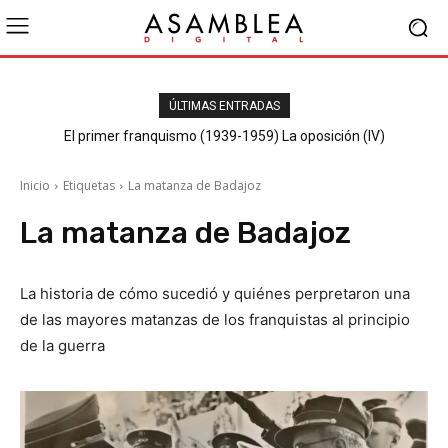
ÚLTIMAS ENTRADAS
El primer franquismo (1939-1959) La oposición (IV)
Republicanos y anarquistas
Inicio
Etiquetas
La matanza de Badajoz
La matanza de Badajoz
La historia de cómo sucedió y quiénes perpretaron una
de las mayores matanzas de los franquistas al principio
de la guerra