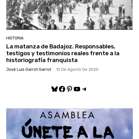
HISTORIA
La matanza de Badajoz. Responsables,
testigos y testimonios reales frente a la
historiografía franquista
José Luis Garrot Garrot
-
15 De Agosto De 2020
Bluesky
Facebook
Pinterest
YouTube
Telegram