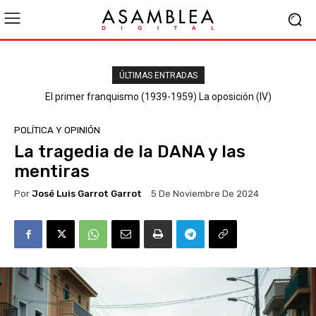
ÚLTIMAS ENTRADAS
El primer franquismo (1939-1959) La oposición (III) El PSOE
POLÍTICA Y OPINIÓN
La tragedia de la DANA y las
mentiras
Por
José Luis Garrot Garrot
5 De Noviembre De 2024