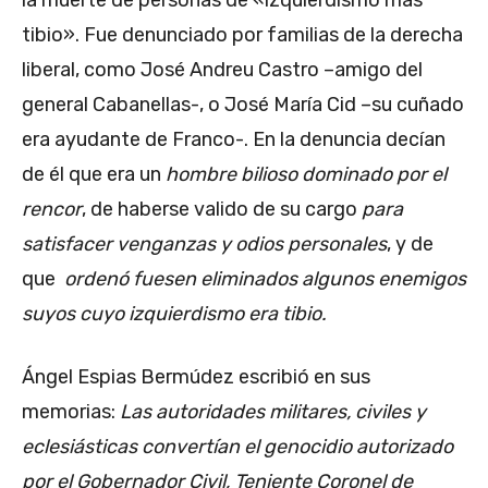
la muerte de personas de «izquierdismo más
tibio». Fue denunciado por familias de la derecha
liberal, como José Andreu Castro –amigo del
general Cabanellas-, o José María Cid –su cuñado
era ayudante de Franco-. En la denuncia decían
de él que era un
hombre bilioso dominado por el
rencor
, de haberse valido de su cargo
para
satisfacer venganzas y odios personales
, y de
que
ordenó fuesen eliminados algunos enemigos
suyos cuyo izquierdismo era tibio.
Ángel Espias Bermúdez escribió en sus
memorias:
Las autoridades militares, civiles y
eclesiásticas convertían el genocidio autorizado
por el Gobernador Civil, Teniente Coronel de