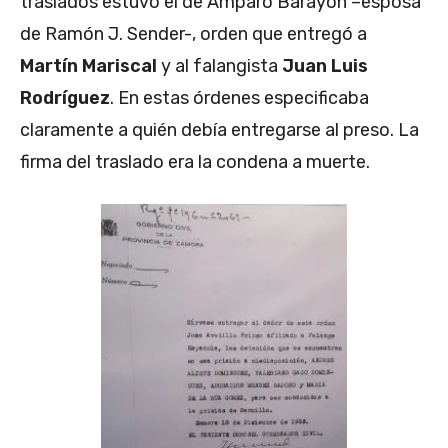
traslados estuvo el de Amparo Barayón –esposa
de Ramón J. Sender-, orden que entregó a
Martín Mariscal
y al falangista
Juan Luis
Rodríguez
. En estas órdenes especificaba
claramente a quién debía entregarse al preso. La
firma del traslado era la condena a muerte.