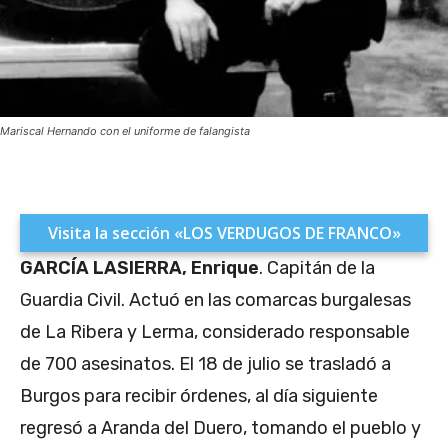
Mariscal Hernando con el uniforme de falangista
Visita la sección «LOS VERDUGOS DE FRANCO»
GARCÍA LASIERRA, Enrique
. Capitán de la
Guardia Civil. Actuó en las comarcas burgalesas
de La Ribera y Lerma, considerado responsable
de 700 asesinatos. El 18 de julio se trasladó a
Burgos para recibir órdenes, al día siguiente
regresó a Aranda del Duero, tomando el pueblo y