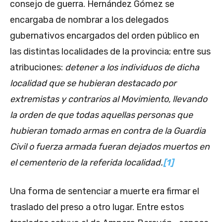
consejo de guerra. Hernández Gómez se
encargaba de nombrar a los delegados
gubernativos encargados del orden público en
las distintas localidades de la provincia; entre sus
atribuciones:
detener a los individuos de dicha
localidad que se hubieran destacado por
extremistas y contrarios al Movimiento, llevando
la orden de que todas aquellas personas que
hubieran tomado armas en contra de la Guardia
Civil o fuerza armada fueran dejados muertos en
el cementerio de la referida localidad.
[1]
Una forma de sentenciar a muerte era firmar el
traslado del preso a otro lugar. Entre estos