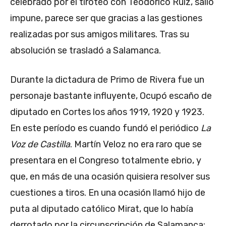
celebrado por el tiroteo con Teodorico Ruiz, salió
impune, parece ser que gracias a las gestiones
realizadas por sus amigos militares. Tras su
absolución se trasladó a Salamanca.
Durante la dictadura de Primo de Rivera fue un
personaje bastante influyente, Ocupó escaño de
diputado en Cortes los años 1919, 1920 y 1923.
En este período es cuando fundó el periódico
La
Voz de Castilla
. Martín Veloz no era raro que se
presentara en el Congreso totalmente ebrio, y
que, en más de una ocasión quisiera resolver sus
cuestiones a tiros. En una ocasión llamó hijo de
puta al diputado católico Mirat, que lo había
derrotado por la circunscripción de Salamanca;