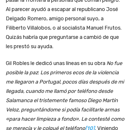
Al parecer ayudó a escapar al republicano José
Delgado Romero, amigo personal suyo, a
Filiberto Villalobos, o al socialista Manuel Frutos.
Quizás habría que preguntarse a cambió de que
les prestó su ayuda.
Gil Robles le dedicó unas líneas en su obra
No fue
posible la paz
:
Los primeros ecos de la violencia
me llegaron a Portugal, pocos días después de mi
llegada, cuando me llamó por teléfono desde
Salamanca el tristemente famoso Diego Martín
Veloz, preguntándome si podía facilitarle armas
«para hacer limpieza a fondo». Le contesté como
se merecía y le colgué el teléfono
[10]
. Viniendo