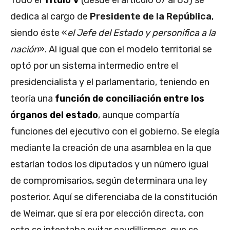
Todo el
Título V
(desde el artículo 67 al 85) se
dedica al cargo de
Presidente de la República
,
siendo éste «
el Jefe del Estado y personifica a la
nación
». Al igual que con el modelo territorial se
optó por un sistema intermedio entre el
presidencialista y el parlamentario, teniendo en
teoría una
función de conciliación entre los
órganos del estado
, aunque compartía
funciones del ejecutivo con el gobierno. Se elegía
mediante la creación de una asamblea en la que
estarían todos los diputados y un número igual
de compromisarios, según determinara una ley
posterior. Aquí se diferenciaba de la constitución
de Weimar, que sí era por elección directa, con