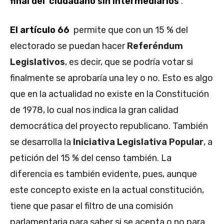
final del ciudadano sin intermediarios
.
El artículo 66
permite que con un 15 % del
electorado se puedan hacer
Referéndum
Legislativos
, es decir, que se podría votar si
finalmente se aprobaría una ley o no. Esto es algo
que en la actualidad no existe en la Constitución
de 1978, lo cual nos indica la gran calidad
democrática del proyecto republicano. También
se desarrolla la
Iniciativa Legislativa Popular
, a
petición del 15 % del censo también. La
diferencia es también evidente, pues, aunque
este concepto existe en la actual constitución,
tiene que pasar el filtro de una comisión
parlamentaria para saber si se acepta o no para