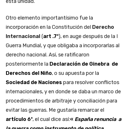
esta unidad.
Otro elemento importantísimo fue la
incorporación en la Constitución del
Derecho
Internacional
(
art .7º
), en auge después de la I
Guerra Mundial, y que obligaba a incorporarlas al
derecho nacional. Así, se ratificaron
posteriormente la
Declaración de Ginebra de
Derechos del Niño
, o su apuesta por la
Sociedad de Naciones
para resolver conflictos
internacionales, y en donde se daba un marco de
procedimientos de arbitraje y conciliación para
evitar las guerras. Me gustaría remarcar el
artículo 6º
, el cual dice así:
«
España renuncia a
la guerra como instrumento de política