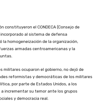
gión constituyeron el CONDECA (Consejo de
 incorporado al sistema de defensa
ó la homogeneización de la organización,
 fuerzas armadas centroamericanas y la
juntas.
s militares ocuparon el gobierno, no dejó de
ades reformistas y democráticas de los militares
ítica, por parte de Estados Unidos, a los
 a incrementar su temor ante los grupos
ciales y democracia real.