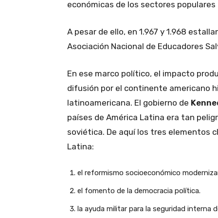
económicas de los sectores populares
A pesar de ello, en 1.967 y 1.968 estal
Asociación Nacional de Educadores Sa
En ese marco político, el impacto produ
difusión por el continente americano hi
latinoamericana. El gobierno de
Kenne
países de América Latina era tan peli
soviética. De aquí los tres elementos c
Latina:
el reformismo socioeconómico modernizant
el fomento de la democracia política.
la ayuda militar para la seguridad interna 