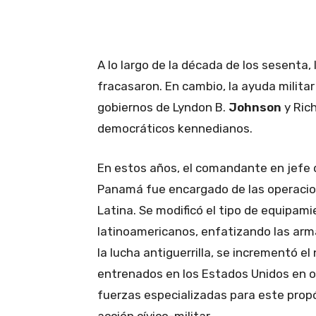
A lo largo de la década de los sesenta,
fracasaron. En cambio, la ayuda milita
gobiernos de Lyndon B.
Johnson
y Ric
democráticos kennedianos.
En estos años, el comandante en jefe 
Panamá fue encargado de las operacio
Latina. Se modificó el tipo de equipami
latinoamericanos, enfatizando las arm
la lucha antiguerrilla, se incrementó e
entrenados en los Estados Unidos en o
fuerzas especializadas para este propó