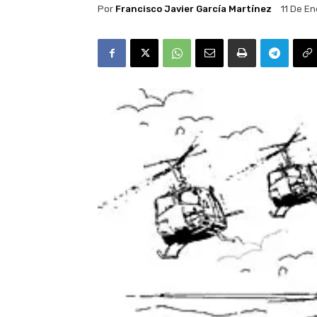
Por
Francisco Javier García Martínez
11 De E