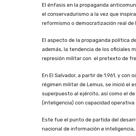
El énfasis en la propaganda anticomun
el conservadurismo a la vez que inspir
reformismo o democratización real de l
El aspecto de la propaganda política 
además, la tendencia de los oficiales mi
represión militar con el pretexto de f
En El Salvador, a partir de 1.961, y con 
régimen militar de Lemus, se inició el
superpuesto al ejército, así como el d
(inteligencia) con capacidad operativa 
Este fue el punto de partida del desarr
nacional de información e inteligencia