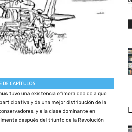
Di
E DE CAPÍTULOS
mus
tuvo una existencia efímera debido a que
rticipativa y de una mejor distribución de la
 conservadores, y a la clase dominante en
almente después del triunfo de la Revolución