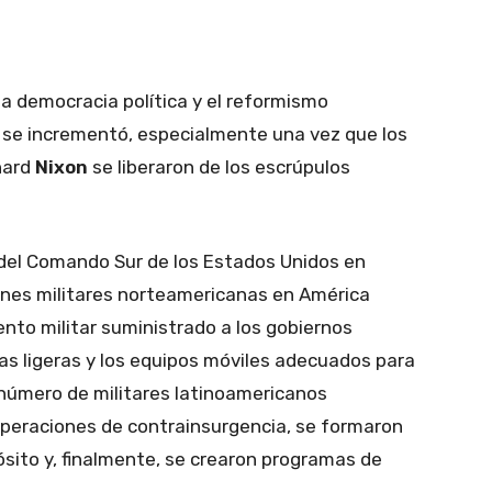
 la democracia política y el reformismo
r se incrementó, especialmente una vez que los
hard
Nixon
se liberaron de los escrúpulos
del Comando Sur de los Estados Unidos en
nes militares norteamericanas en América
ento militar suministrado a los gobiernos
as ligeras y los equipos móviles adecuados para
l número de militares latinoamericanos
peraciones de contrainsurgencia, se formaron
sito y, finalmente, se crearon programas de