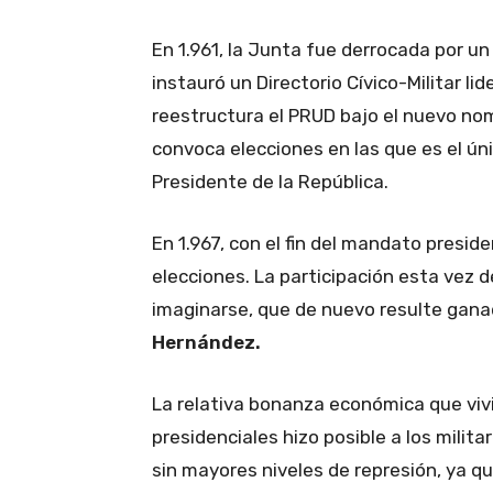
En 1.961, la Junta fue derrocada por un
instauró un Directorio Cívico-Militar li
reestructura el PRUD bajo el nuevo nom
convoca elecciones en las que es el ún
Presidente de la República.
En 1.967, con el fin del mandato presid
elecciones. La participación esta vez 
imaginarse, que de nuevo resulte gana
Hernández.
La relativa bonanza económica que vivi
presidenciales hizo posible a los milita
sin mayores niveles de represión, ya 