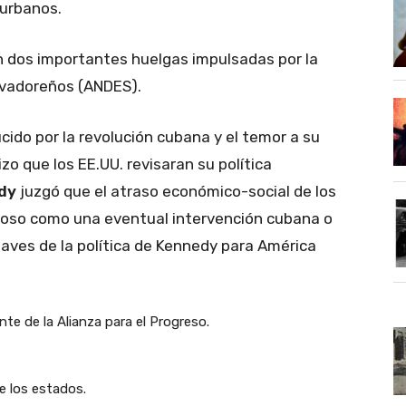
 urbanos.
lan dos importantes huelgas impulsadas por la
lvadoreños (ANDES).
cido por la revolución cubana y el temor a su
zo que los EE.UU. revisaran su política
dy
juzgó que el atraso económico-social de los
groso como una eventual intervención cubana o
laves de la política de Kennedy para América
e de la Alianza para el Progreso.
de los estados.