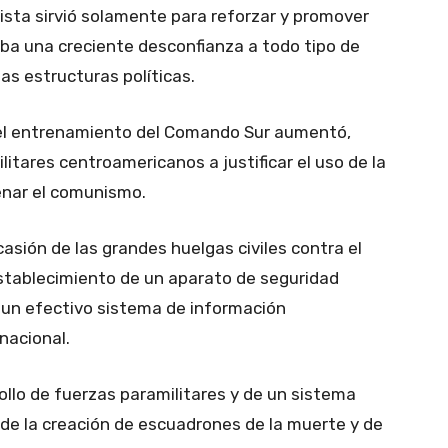
ista sirvió solamente para reforzar y promover
aba una creciente desconfianza a todo tipo de
as estructuras políticas.
del entrenamiento del Comando Sur aumentó,
litares centroamericanos a justificar el uso de la
renar el comunismo.
ocasión de las grandes huelgas civiles contra el
 establecimiento de un aparato de seguridad
e un efectivo sistema de información
nacional.
ollo de fuerzas paramilitares y de un sistema
, de la creación de escuadrones de la muerte y de