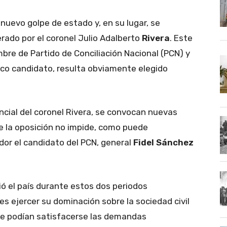
 nuevo golpe de estado y, en su lugar, se
derado por el coronel Julio Adalberto
Rivera
. Este
bre de Partido de Conciliación Nacional (PCN) y
ico candidato, resulta obviamente elegido
encial del coronel Rivera, se convocan nuevas
de la oposición no impide, como puede
dor el candidato del PCN, general
Fidel Sánchez
ó el país durante estos dos periodos
res ejercer su dominación sobre la sociedad civil
que podían satisfacerse las demandas