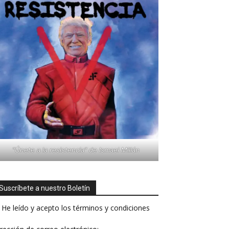
"Únete a la resistencia" de Ismael Millán
Suscríbete a nuestro Boletín
He leído y acepto los términos y condiciones