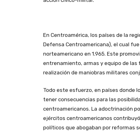
acción cívico-militar.
En Centroamérica, los países de la re
Defensa Centroamericana), el cual fue
norteamericano en 1.965. Este promovi
entrenamiento, armas y equipo de las
realización de maniobras militares con
Todo este esfuerzo, en países donde lo
tener consecuencias para las posibilid
centroamericanos. La adoctrinación pol
ejércitos centroamericanos contribuyó
políticos que abogaban por reformas so