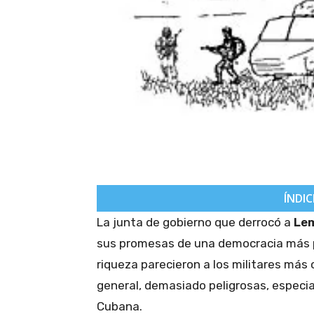
ÍNDIC
La junta de gobierno que derrocó a
Le
sus promesas de una democracia más pa
riqueza parecieron a los militares más
general, demasiado peligrosas, especi
Cubana.