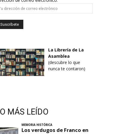
rección de correo electrónico:
La Librería de La
Asamblea
(descubre lo que
nunca te contaron)
LO MÁS LEÍDO