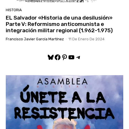
HISTORIA
EL Salvador «Historia de una desilusión»
Parte V: Reformismo anticomunista e
integración militar regional (1.962-1.975)
Francisco Javier García Martínez
-
11 De Enero De 2024
Bluesky
Facebook
Pinterest
YouTube
Telegram