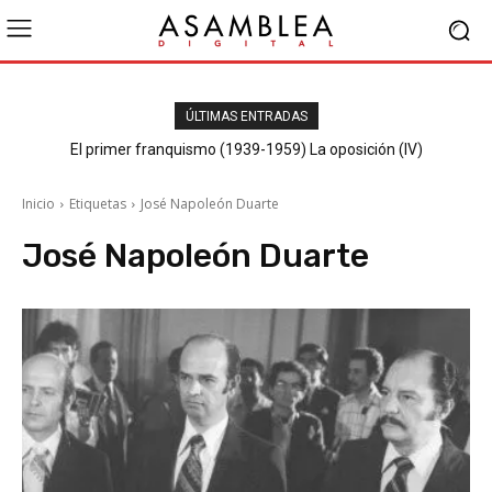
ÚLTIMAS ENTRADAS
El primer franquismo (1939-1959) La oposición (IV)
Republicanos y anarquistas
Inicio
Etiquetas
José Napoleón Duarte
José Napoleón Duarte