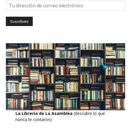
La Librería de La Asamblea
(descubre lo que
nunca te contaron)