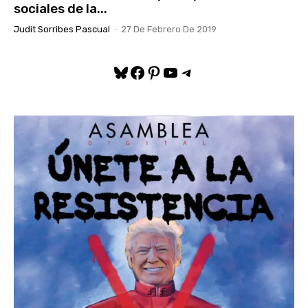
sociales de la...
Judit Sorribes Pascual
-
27 De Febrero De 2019
Bluesky
Facebook
Pinterest
YouTube
Telegram