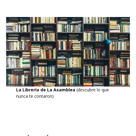
La Librería de La Asamblea
(descubre lo que
nunca te contaron)