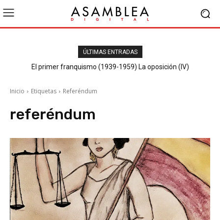
ÚLTIMAS ENTRADAS
El primer franquismo (1939-1959) La oposición (IV)
Republicanos y anarquistas
Inicio
Etiquetas
Referéndum
referéndum