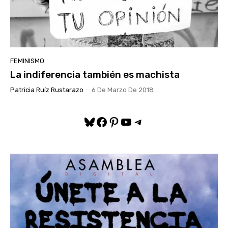
FEMINISMO
La indiferencia también es machista
Patricia Ruíz Rustarazo
-
6 De Marzo De 2018
Bluesky
Facebook
Pinterest
YouTube
Telegram