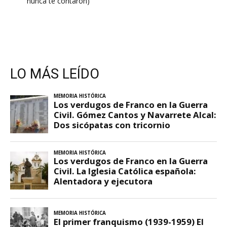
nunca te contaron)
LO MÁS LEÍDO