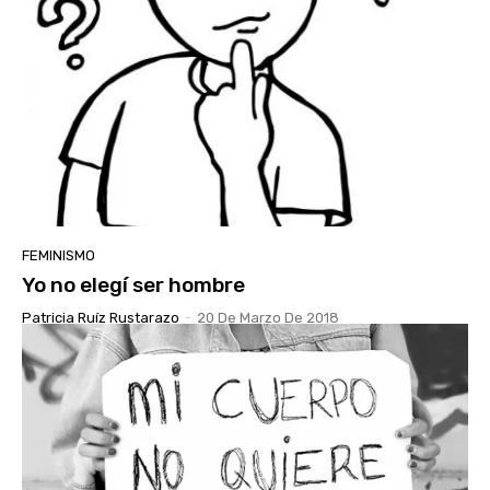
FEMINISMO
Yo no elegí ser hombre
Patricia Ruíz Rustarazo
-
20 De Marzo De 2018