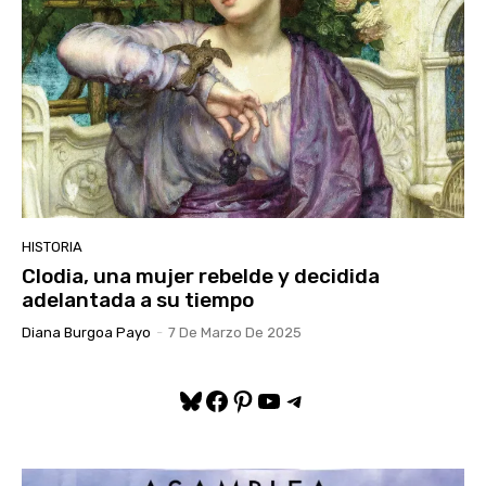
HISTORIA
Clodia, una mujer rebelde y decidida
adelantada a su tiempo
Diana Burgoa Payo
-
7 De Marzo De 2025
Bluesky
Facebook
Pinterest
YouTube
Telegram