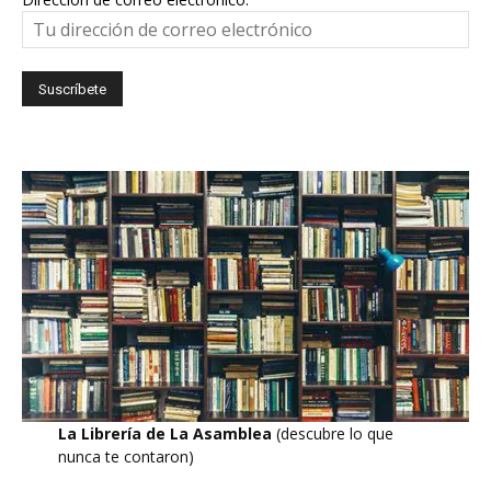
La Librería de La Asamblea
(descubre lo que
nunca te contaron)