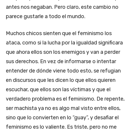
antes nos negaban. Pero claro, este cambio no
parece gustarle a todo el mundo.
Muchos chicos sienten que el feminismo los
ataca, como si la lucha por la igualdad significara
que ahora ellos son los enemigos y van a perder
sus derechos. En vez de informarse o intentar
entender de dónde viene todo esto, se refugian
en discursos que les dicen lo que ellos quieren
escuchar, que ellos son las víctimas y que el
verdadero problema es el feminismo. De repente,
ser machista ya no es algo mal visto entre ellos,
sino que lo convierten en lo “guay”, y desafiar el
feminismo es lo valiente. Es triste, pero no me