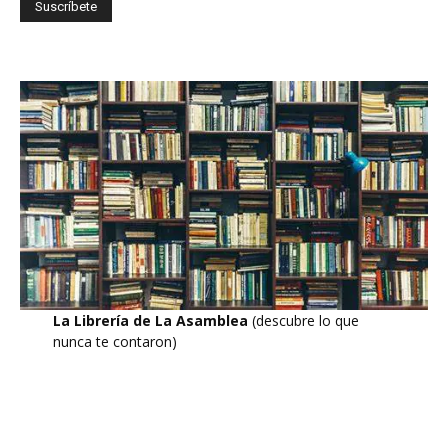
La Librería de La Asamblea
(descubre lo que
nunca te contaron)