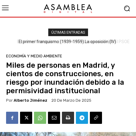
ÚLTIMAS ENTRADAS
El primer franquismo (1939-1959) La oposición (III) El PSOE
ECONOMÍA Y MEDIO AMBIENTE
Miles de personas en Madrid, y
cientos de construcciones, en
riesgo por inundación debido a la
permisividad institucional
Por
Alberto Jiménez
20 De Marzo De 2025