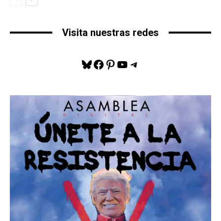
Visita nuestras redes
Bluesky
Facebook
Pinterest
YouTube
Telegram