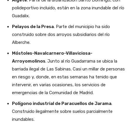
Algete
. Parte de la urbanización Santo Domingo, con
polideportivo incluido, están en la zona inundable del río
Guadalix.
Pelayos de la Presa
. Parte del municipio ha sido
construido sobre dos arroyos subsidiarios del río
Alberche.
Móstoles-Navalcarnero-Villaviciosa-
Arroyomolinos
. Junto al río Guadarrama se ubica la
barriada ilegal de Las Sabinas. Casi un millar de personas
en riesgo y, donde, en estas semanas ha tenido que
intervenir, en varias ocasiones, los servicios de
emergencias de la Comunidad de Madrid.
Polígono industrial de Paracuellos de Jarama
.
Construido ilegalmente sobre suelos parcialmente
inundables.