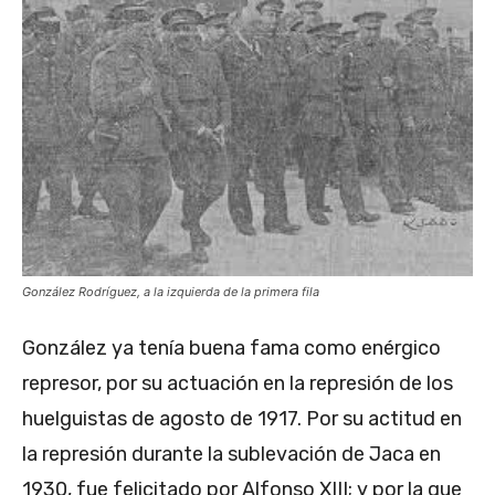
González Rodríguez, a la izquierda de la primera fila
González ya tenía buena fama como enérgico
represor, por su actuación en la represión de los
huelguistas de agosto de 1917. Por su actitud en
la represión durante la sublevación de Jaca en
1930, fue felicitado por Alfonso XIII; y por la que