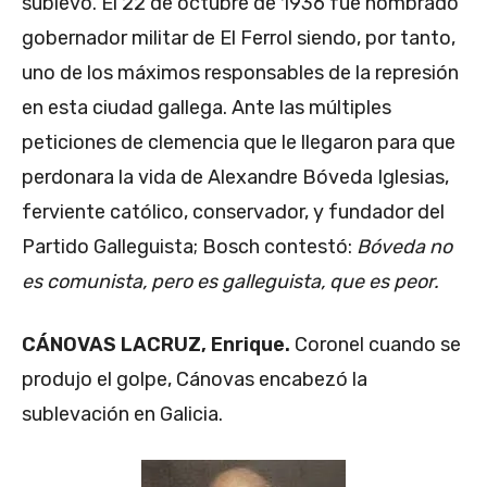
sublevó. El 22 de octubre de 1936 fue nombrado
gobernador militar de El Ferrol siendo, por tanto,
uno de los máximos responsables de la represión
en esta ciudad gallega. Ante las múltiples
peticiones de clemencia que le llegaron para que
perdonara la vida de Alexandre Bóveda Iglesias,
ferviente católico, conservador, y fundador del
Partido Galleguista; Bosch contestó:
Bóveda no
es comunista, pero es galleguista, que es peor.
CÁNOVAS LACRUZ, Enrique.
Coronel cuando se
produjo el golpe, Cánovas encabezó la
sublevación en Galicia.