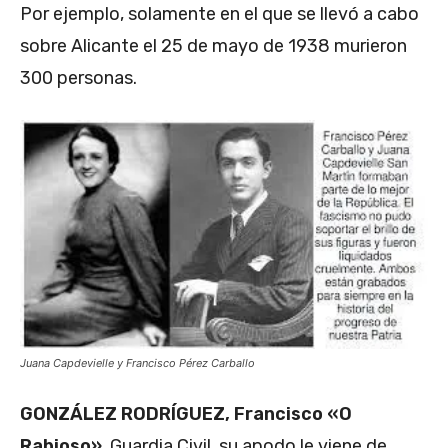
Por ejemplo, solamente en el que se llevó a cabo
sobre Alicante el 25 de mayo de 1938 murieron
300 personas.
Juana Capdevielle y Francisco Pérez Carballo
GONZÁLEZ RODRÍGUEZ, Francisco «O
Rabioso»
. Guardia Civil, su apodo le viene de