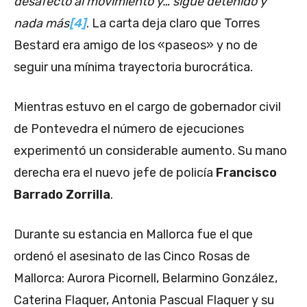
desafecto al movimiento y… sigue detenido y
nada más
[4]
. La carta deja claro que Torres
Bestard era amigo de los «paseos» y no de
seguir una mínima trayectoria burocrática.
Mientras estuvo en el cargo de gobernador civil
de Pontevedra el número de ejecuciones
experimentó un considerable aumento. Su mano
derecha era el nuevo jefe de policía
Francisco
Barrado Zorrilla
.
Durante su estancia en Mallorca fue el que
ordenó el asesinato de las Cinco Rosas de
Mallorca: Aurora Picornell, Belarmino González,
Caterina Flaquer, Antonia Pascual Flaquer y su