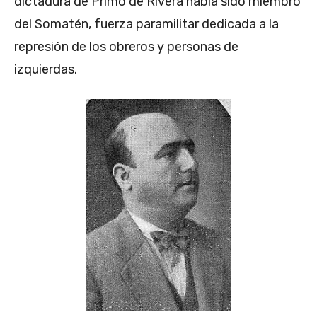
dictadura de Primo de Rivera había sido miembro
del Somatén, fuerza paramilitar dedicada a la
represión de los obreros y personas de
izquierdas.