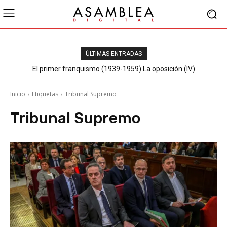
ÚLTIMAS ENTRADAS
El primer franquismo (1939-1959) La oposición (IV)
Republicanos y anarquistas
Inicio
Etiquetas
Tribunal Supremo
Tribunal Supremo