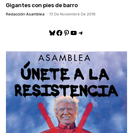
Gigantes con pies de barro
Redacción Asamblea
-
13 De Noviembre De 2018
Bluesky
Facebook
Pinterest
YouTube
Telegram