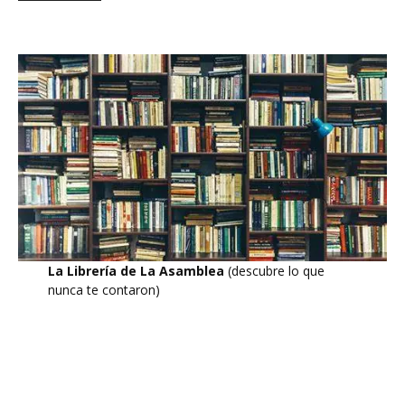
La Librería de La Asamblea
(descubre lo que
nunca te contaron)