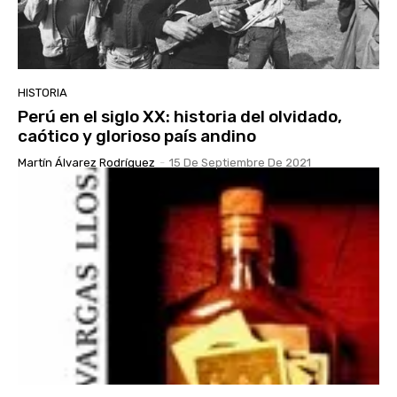
HISTORIA
Perú en el siglo XX: historia del olvidado,
caótico y glorioso país andino
Martín Álvarez Rodríguez
-
15 De Septiembre De 2021