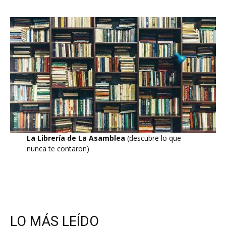
La Librería de La Asamblea
(descubre lo que
nunca te contaron)
LO MÁS LEÍDO