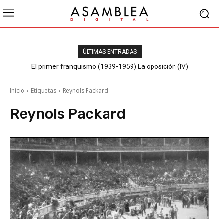
ÚLTIMAS ENTRADAS
El primer franquismo (1939-1959) La oposición (IV)
Republicanos y anarquistas
Inicio
Etiquetas
Reynols Packard
Reynols Packard