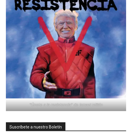
"Únete a la resistencia" de Ismael Millán
Suscríbete a nuestro Boletín