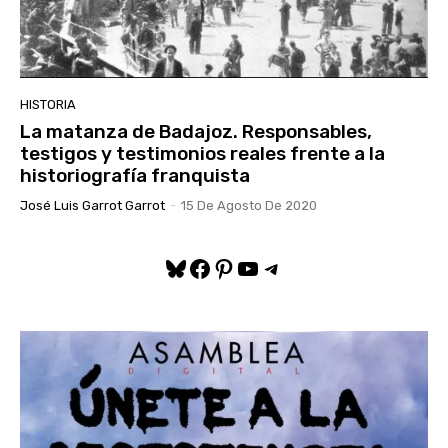
HISTORIA
La matanza de Badajoz. Responsables,
testigos y testimonios reales frente a la
historiografía franquista
José Luis Garrot Garrot
-
15 De Agosto De 2020
Bluesky
Facebook
Pinterest
YouTube
Telegram