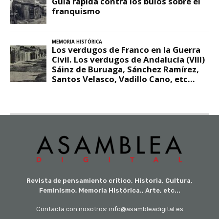
Revista de pensamiento crítico, Historia, Cultura,
Feminismo, Memoria Histórica., Arte, etc...
Contacta con nosotros: info@asambleadigital.es