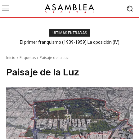
ÚLTIMAS ENTRADAS
El primer franquismo (1939-1959) La oposición (IV)
Republicanos y anarquistas
Inicio
Etiquetas
Paisaje de la Luz
Paisaje de la Luz