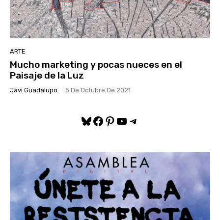
ARTE
Mucho marketing y pocas nueces en el
Paisaje de la Luz
Javi Guadalupo
-
5 De Octubre De 2021
Bluesky
Facebook
Pinterest
YouTube
Telegram