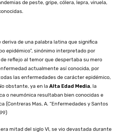
pandemias de peste, gripe, cólera, lepra, viruela,
 conocidas.
deriva de una palabra latina que significa
rbo epidémico”, sinónimo interpretado por
de reflejo al temor que despertaba su mero
 enfermedad actualmente así conocida, por
todas las enfermedades de carácter epidémico,
No obstante, ya en la
Alta Edad Media
, la
ca o neumónica resultaban bien conocidas e
oca (Contreras Mas, A. “Enfermedades y Santos
999)
imera mitad del siglo VI, se vio devastada durante