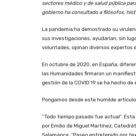
sectores médico y de salud pública para
gobierno ha consultado a filósofos, hist
La pandemia ha demostrado su virulenci
sus investigaciones, ayudarían, sin lu
voluntades, opinan diversos expertos e
En octubre de 2020, en España, difer
las Humanidades firmaron un manifies
gestión de la COVID 19 se ha hecho de
Pongamos desde este humilde artículo
“Todo tiempo pasado fue actual”. Esta 
por Emilio de Miguel Martínez, Catedrát
Salamanca, “Paseo entretenido por tex