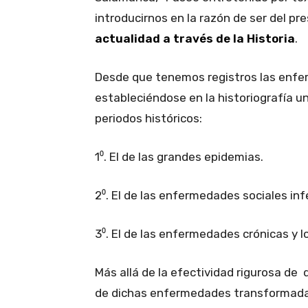
introducirnos en la razón de ser del pr
actualidad a través de la Historia
.
Desde que tenemos registros las enfe
estableciéndose en la historiografía u
periodos históricos:
1⁰. El de las grandes epidemias.
2⁰. El de las enfermedades sociales inf
3⁰. El de las enfermedades crónicas y l
Más allá de la efectividad rigurosa de
de dichas enfermedades transformada