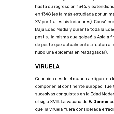
hasta su regreso en 1346, y extendién
en 1348 (es la más estudiada por un may
XV por frailes historiadores). Causó nu
Baja Edad Media y durante toda la Edad
pestis, la misma que golpeó a Asia a fin
de peste que actualmente afectan a m
hubo una epidemia en Madagascar).
VIRUELA
Conocida desde el mundo antiguo, en l
componen el continente europeo, fue t
sucesivas conquistas en la Edad Moder
el siglo XVIII. La vacuna de
E. Jenne
r c
que la viruela fuera considerada erradi