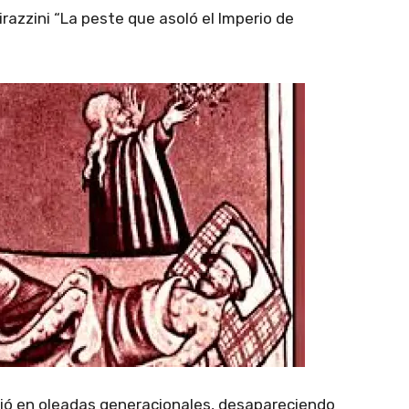
razzini “La peste que asoló el Imperio de
volvió en oleadas generacionales, desapareciendo