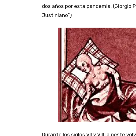
dos años por esta pandemia. (Giorgio Pi
Justiniano”)
Durante los siglos VII y VIII la peste 