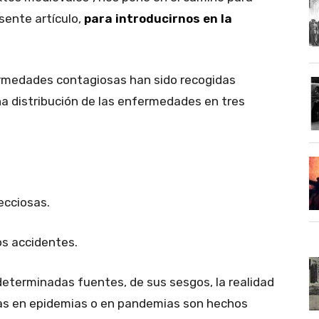
esente artículo,
p
ara introducirnos en la
rmedades contagiosas han sido recogidas
na distribución de las enfermedades en tres
ecciosas.
os accidentes.
 determinadas fuentes, de sus sesgos, la realidad
s en epidemias o en pandemias son hechos