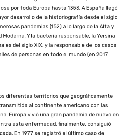
dose por toda Europa hasta 1353. A España llegó
or desarrollo de la historiografía desde el siglo
merosas pandemias (152) a lo largo de la Alta y
 Moderna. Y la bacteria responsable, la Yersina
ales del siglo XIX, y la responsable de los casos
iles de personas en todo el mundo (en 2017
os diferentes territorios que geográficamente
ransmitida al continente americano con las
na. Europa vivió una gran pandemia de nuevo en
ontra esta enfermedad, finalmente, consiguió
cada. En 1977 se registró el último caso de