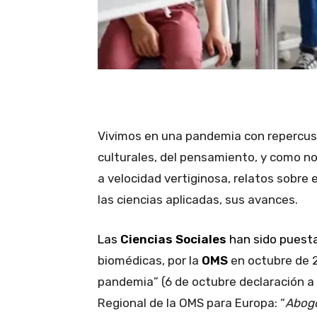
Vivimos en una pandemia con repercusio
culturales, del pensamiento, y como no
a velocidad vertiginosa, relatos sobre 
las ciencias aplicadas, sus avances.
Las
Ciencias Sociales
han sido puesta
biomédicas, por la
OMS
en octubre de 2
pandemia” (6 de octubre declaración a l
Regional de la OMS para Europa: “
Abogo