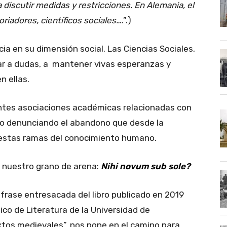
 discutir medidas y restricciones. En Alemania, el
oriadores, científicos sociales….
”.)
a en su dimensión social. Las Ciencias Sociales,
gar a dudas, a mantener vivas esperanzas y
n ellas.
entes asociaciones académicas relacionadas con
to denunciando el abandono que desde la
 estas ramas del conocimiento humano.
 nuestro grano de arena:
Nihi novum sub sole?
frase entresacada del libro publicado en 2019
ico de Literatura de la Universidad de
tos medievales”, nos pone en el camino para