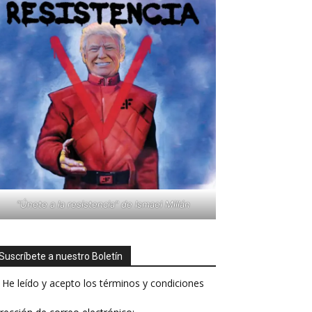
"Únete a la resistencia" de Ismael Millán
Suscríbete a nuestro Boletín
He leído y acepto los términos y condiciones