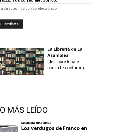
rección de correo electrónico:
La Librería de La
Asamblea
(descubre lo que
nunca te contaron)
LO MÁS LEÍDO