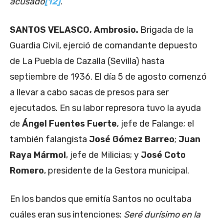
acusado
[12]
.
SANTOS VELASCO, Ambrosio.
Brigada de la
Guardia Civil, ejerció de comandante depuesto
de La Puebla de Cazalla (Sevilla) hasta
septiembre de 1936. El día 5 de agosto comenzó
a llevar a cabo sacas de presos para ser
ejecutados. En su labor represora tuvo la ayuda
de
Ángel Fuentes Fuerte
, jefe de Falange; el
también falangista
José Gómez Barreo
;
Juan
Raya Mármol
, jefe de Milicias; y
José Coto
Romero
, presidente de la Gestora municipal.
En los bandos que emitía Santos no ocultaba
cuáles eran sus intenciones:
Seré durísimo en la