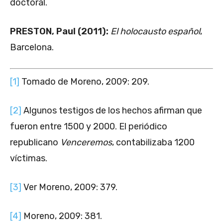
doctoral.
PRESTON, Paul (2011):
El holocausto español
,
Barcelona.
[1]
Tomado de Moreno, 2009: 209.
[2]
Algunos testigos de los hechos afirman que
fueron entre 1500 y 2000. El periódico
republicano
Venceremos
, contabilizaba 1200
víctimas.
[3]
Ver Moreno, 2009: 379.
[4]
Moreno, 2009: 381.