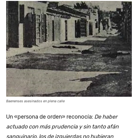
Baenenses asesinados en plena calle
Un «persona de orden» reconocía:
De haber
actuado con más prudencia y sin tanto afán
sanguinario, los de izquierdas no hubieran