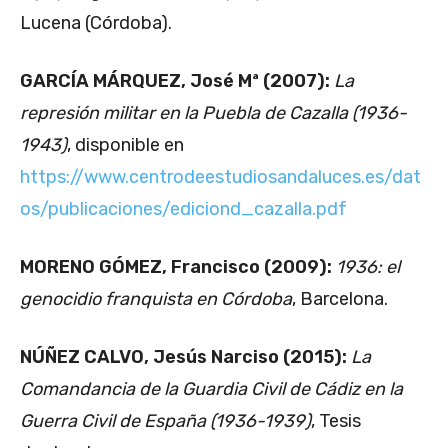
Lucena (Córdoba).
GARCÍA MÁRQUEZ, José Mª (2007):
La
represión militar en la Puebla de Cazalla (1936-
1943)
, disponible en
https://www.centrodeestudiosandaluces.es/dat
os/publicaciones/ediciond_cazalla.pdf
MORENO GÓMEZ, Francisco (2009):
1936: el
genocidio franquista en Córdoba
, Barcelona.
NÚÑEZ CALVO, Jesús Narciso (2015):
La
Comandancia de la Guardia Civil de Cádiz en la
Guerra Civil de España (1936-1939)
, Tesis