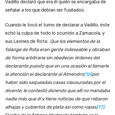
Vadillo declaró que era él quién se encargaba de
señalar a los que debían ser fusilados.
Cuando le tocó el turno de declarar a Vadillo, éste
echó la culpa de todo lo ocurrido a Zamacola, y
sus Leones de Rota:
Que los elementos de la
falange de Rota eran gente indeseable y obraban
de forma arbitraria sin obedecer órdenes del
declarante puesto que en una ocasión al llamarle
la atención el declarante al Almendro
[16]
por
haber sido saqueadas casas clausuradas por el
dicente, le contestó diciendo que allí no mandaba
nadie más que él y tiene noticias de que robaron
alhajas y cubiertos de plata así como ropas
[17]
.