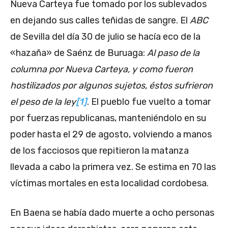
Nueva Carteya fue tomado por los sublevados
en dejando sus calles teñidas de sangre. El
ABC
de Sevilla del día 30 de julio se hacía eco de la
«hazaña» de Saénz de Buruaga:
Al paso de la
columna por Nueva Carteya, y como fueron
hostilizados por algunos sujetos, éstos sufrieron
el peso de la ley
[1]
. El pueblo fue vuelto a tomar
por fuerzas republicanas, manteniéndolo en su
poder hasta el 29 de agosto, volviendo a manos
de los facciosos que repitieron la matanza
llevada a cabo la primera vez. Se estima en 70 las
víctimas mortales en esta localidad cordobesa.
En Baena se había dado muerte a ocho personas