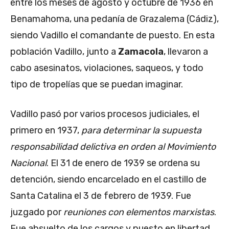
entre los meses de agosto y octubre de 1936 en
Benamahoma, una pedanía de Grazalema (Cádiz),
siendo Vadillo el comandante de puesto. En esta
población Vadillo, junto a
Zamacola
, llevaron a
cabo asesinatos, violaciones, saqueos, y todo
tipo de tropelías que se puedan imaginar.
Vadillo pasó por varios procesos judiciales, el
primero en 1937,
para determinar la supuesta
responsabilidad delictiva en orden al Movimiento
Nacional
. El 31 de enero de 1939 se ordena su
detención, siendo encarcelado en el castillo de
Santa Catalina el 3 de febrero de 1939. Fue
juzgado por
reuniones con elementos marxistas
.
Fue absuelto de los cargos y puesto en libertad