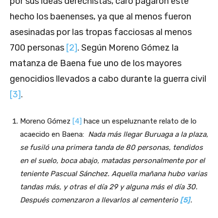
por sus ideas derechistas, caro pagaron este
hecho los baenenses, ya que al menos fueron
asesinadas por las tropas facciosas al menos
700 personas
[2]
. Según Moreno Gómez la
matanza de Baena fue uno de los mayores
genocidios llevados a cabo durante la guerra civil
[3]
.
Moreno Gómez
[4]
hace un espeluznante relato de lo
acaecido en Baena:
Nada más llegar Buruaga a la plaza,
se fusiló una primera tanda de 80 personas, tendidos
en el suelo, boca abajo, matadas personalmente por el
teniente Pascual Sánchez. Aquella mañana hubo varias
tandas más, y otras el día 29 y alguna más el día 30.
Después comenzaron a llevarlos al cementerio
[5]
.