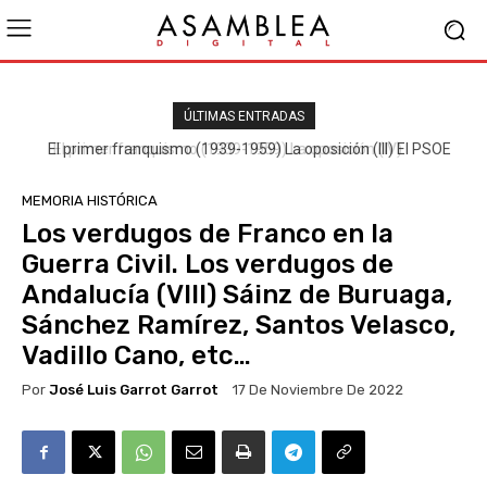
ÚLTIMAS ENTRADAS
El primer franquismo (1939-1959) La oposición (III) El PSOE
MEMORIA HISTÓRICA
Los verdugos de Franco en la
Guerra Civil. Los verdugos de
Andalucía (VIII) Sáinz de Buruaga,
Sánchez Ramírez, Santos Velasco,
Vadillo Cano, etc…
Por
José Luis Garrot Garrot
17 De Noviembre De 2022