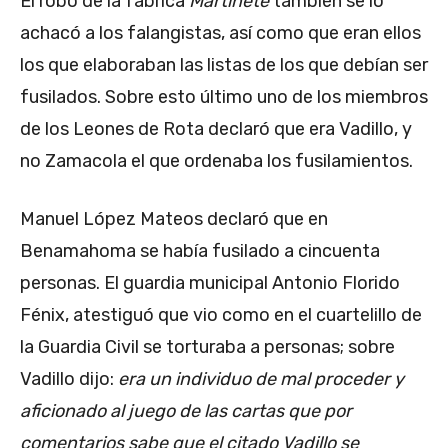
El robo de la fábrica
Martinete
también se lo
achacó a los falangistas, así como que eran ellos
los que elaboraban las listas de los que debían ser
fusilados. Sobre esto último uno de los miembros
de los Leones de Rota declaró que era Vadillo, y
no Zamacola el que ordenaba los fusilamientos.
Manuel López Mateos declaró que en
Benamahoma se había fusilado a cincuenta
personas. El guardia municipal Antonio Florido
Fénix, atestiguó que vio como en el cuartelillo de
la Guardia Civil se torturaba a personas; sobre
Vadillo dijo:
era un individuo de mal proceder y
aficionado al juego de las cartas que por
comentarios sabe que el citado Vadillo se