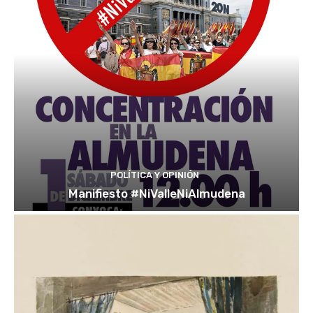
POLÍTICA Y OPINIÓN
Manifiesto #NiValleNiAlmudena