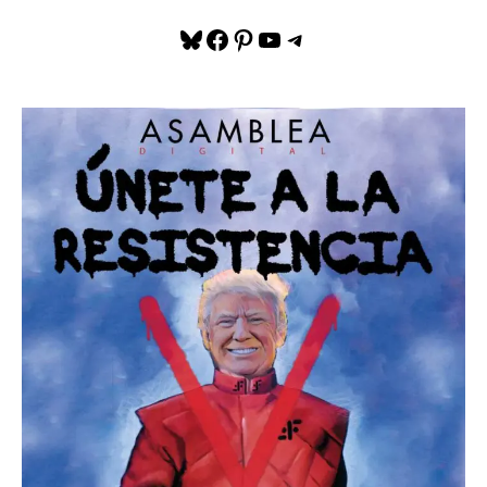
Bluesky
Facebook
Pinterest
YouTube
Telegram