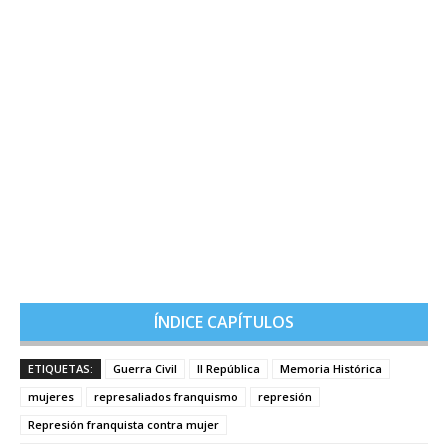
ÍNDICE CAPÍTULOS
ETIQUETAS:
Guerra Civil
II República
Memoria Histórica
mujeres
represaliados franquismo
represión
Represión franquista contra mujer