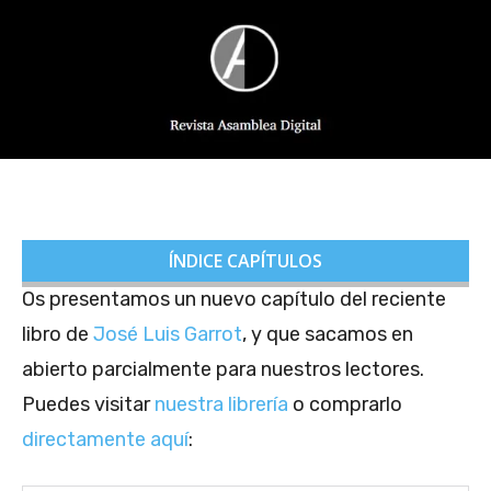
ÍNDICE CAPÍTULOS
Os presentamos un nuevo capítulo del reciente
libro de
José Luis Garrot
, y que sacamos en
abierto parcialmente para nuestros lectores.
Puedes visitar
nuestra librería
o comprarlo
directamente aquí
: