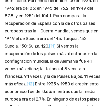
este índice. Partiendo del índice 100 en 1935, en
1942 era del 83; en 1945 del 76,2, en 1949 del
87,8, y en 1951 del 104,1. Para comparar la
recuperación de España con la de otros países
europeos tras la II Guerra Mundial, vemos que en
1949 el de Suecia era del 143, Turquía, 132;
Suecia, 150; Suiza, 120.
[11]
Si vemos la
recuperación de los países más afectados en la
conflagración mundial, la de Alemania fue 4,1
veces más eficaz; la italiana, 4,8 veces; la
francesa, 9,1 veces; y la de Países Bajos, 11 veces
más eficaz.
[12]
Entre 1935 y 1950 el crecimiento
económico fue del 0,6% mientras que la media
europea era del 2,7%. En ninguno de estos países