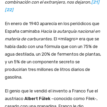
combinación con el extranjero, nos dejaron.
[21]
[22]
En enero de 1940 aparecía en los periódicos que
España caminaba
Hacia la autarquía nacional en
materia de carburantes
. El «milagro» era que se
había dado con una fórmula que con un 75% de
agua destilada, un 20% de fermentos de plantas,
y un 5% de un componente secreto se
producirían tres millones de litros diarios de
gasolina.
El genio que le vendió el invento a Franco fue el
austriaco
Albert Fülek
–conocido como Filek-,
casado con una granadina. Franco le dio