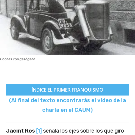
Coches con gasógeno
ÍNDICE EL PRIMER FRANQUISMO
(Al final del texto encontrarás el vídeo de la
charla en el CAUM)
Jacint Ros
[1]
señala los ejes sobre los que giró