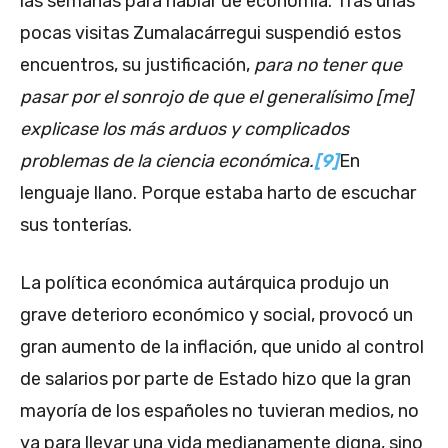
las semanas para hablar de economía. Tras unas
pocas visitas Zumalacárregui suspendió estos
encuentros, su justificación,
para no tener que
pasar por el sonrojo de que el generalísimo [me]
explicase los más arduos y complicados
problemas de la ciencia económica.
[9]
En
lenguaje llano. Porque estaba harto de escuchar
sus tonterías.
La política económica autárquica produjo un
grave deterioro económico y social, provocó un
gran aumento de la inflación, que unido al control
de salarios por parte de Estado hizo que la gran
mayoría de los españoles no tuvieran medios, no
ya para llevar una vida medianamente digna, sino