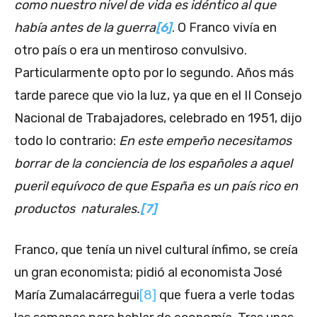
como nuestro nivel de vida es idéntico al que
había antes de la guerra
[6]
. O Franco vivía en
otro país o era un mentiroso convulsivo.
Particularmente opto por lo segundo. Años más
tarde parece que vio la luz, ya que en el II Consejo
Nacional de Trabajadores, celebrado en 1951, dijo
todo lo contrario:
En este empeño necesitamos
borrar de la conciencia de los españoles a aquel
pueril equívoco de que España es un país rico en
productos naturales.
[7]
Franco, que tenía un nivel cultural ínfimo, se creía
un gran economista; pidió al economista José
María Zumalacárregui
[8]
que fuera a verle todas