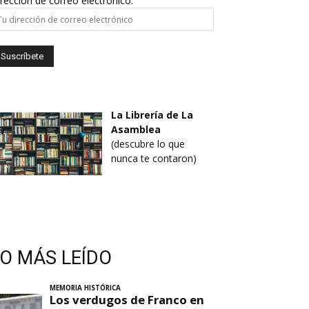
rección de correo electrónico:
La Librería de La
Asamblea
(descubre lo que
nunca te contaron)
LO MÁS LEÍDO