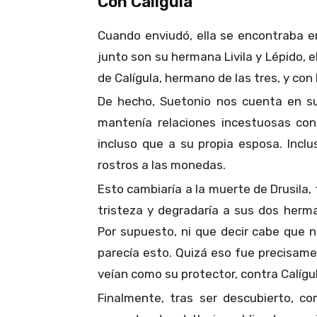
Con Calígula
Cuando enviudó, ella se encontraba en
junto son su hermana Livila y Lépido, e
de Calígula, hermano de las tres, y con
De hecho, Suetonio nos cuenta en 
mantenía relaciones incestuosas co
incluso que a su propia esposa. Incl
rostros a las monedas.
Esto cambiaría a la muerte de Drusila,
tristeza y degradaría a sus dos herm
Por supuesto, ni que decir cabe que na
parecía esto. Quizá eso fue precisamen
veían como su protector, contra Calígu
Finalmente, tras ser descubierto, co