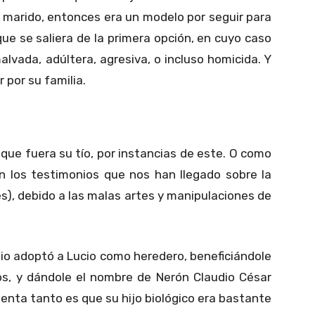
u marido, entonces era un modelo por seguir para
ue se saliera de la primera opción, en cuyo caso
lvada, adúltera, agresiva, o incluso homicida. Y
r por su familia.
que fuera su tío, por instancias de este. O como
on los testimonios que nos han llegado sobre la
es), debido a las malas artes y manipulaciones de
io adoptó a Lucio como heredero, beneficiándole
ios, y dándole el nombre de Nerón Claudio César
uenta tanto es que su hijo biológico era bastante