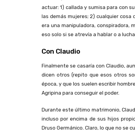
actuar: 1) callada y sumisa para con s
las demás mujeres; 2) cualquier cosa q
era una manipuladora, conspiradora, ma
eso solo si se atrevía a hablar o a lucha
Con Claudio
Finalmente se casaría con Claudio, aun
dicen otros (repito que esos otros s
época, y que los suelen escribir hombr
Agripina para conseguir el poder.
Durante este último matrimonio, Claud
incluso por encima de sus hijos prop
Druso Germánico. Claro, lo que no se c