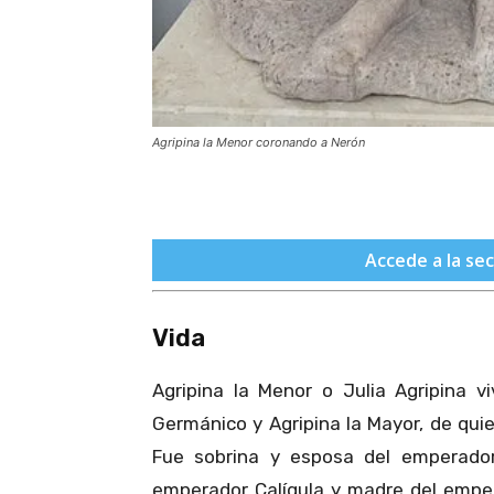
Agripina la Menor coronando a Nerón
Accede a la se
Vida
Agripina la Menor o Julia Agripina vi
Germánico y Agripina la Mayor, de qu
Fue sobrina y esposa del emperado
emperador Calígula y madre del emper