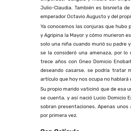
Julio-Claudia. También es bisnieta d
emperador Octavio Augusto y del prop
Ya conocemos las conjuras que hubo po
y Agripina la Mayor y cómo murieron est
solo una niña cuando murió su padre 
se la consideró una amenaza, por lo 
trece años con Gneo Domicio Enobarb
deseando casarse, se podría tratar m
artículo que hoy nos ocupa no hablará 
Su propio marido vaticinó que de esa un
se cuenta, y así nació Lucio Domicio E
sobran presentaciones. Apenas unos a
por primera vez.