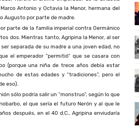
e Marco Antonio y Octavia la Menor, hermana del
io Augusto por parte de madre.
r parte de la familia imperial contra Germánico
os dos. Mientras tanto, Agripina la Menor, al ser
y ser separada de su madre a una joven edad, no
que el emperador “permitió” que se casara con
o (porque una niña de trece años debía estar
ucho de estas edades y “tradiciones”, pero el
de eso).
ión sólo podría salir un “monstruo”, según lo que
nobarbo, el que sería el futuro Nerón y al que le
ños después, en el 40 d.C., Agripina enviudaría