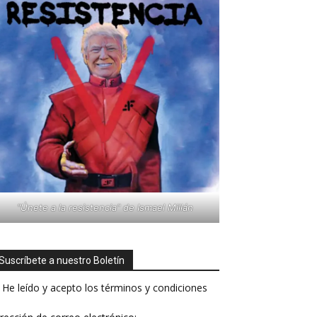
"Únete a la resistencia" de Ismael Millán
Suscríbete a nuestro Boletín
He leído y acepto los términos y condiciones