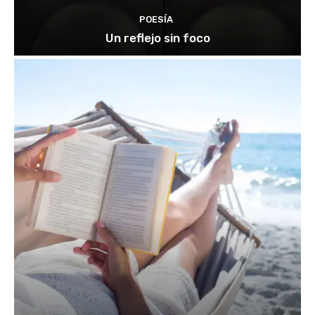
POESÍA
Un reflejo sin foco