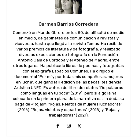
Carmen Barrios Corredera
Comenzó en Mundo Obrero en los 80, de allí saltó de medio
en medio, de gabinetes de comunicación a revistas y
viceversa, hasta que llegó a la revista Temas. Ha recibido
varios premios de literatura y de fotografía, y realizado
diversas exposiciones de fotografía en la Fundación
Antonio Gala de Córdoba y el Ateneo de Madrid, entre
otros lugares. Ha publicado libros de poemas y fotografías
con el epígrafe Espacios Comunes. Ha dirigido el
documental "Por mí y por todas mis compañeras, mujeres
en lucha", que ganó la II edición de las becas Residencia
Artística UNED. Es autora del libro de relatos "De palabras
como lenguas en tu boca" (2019), pero si algo la ha
colocado en la primera plana de la narrativa es sin duda su
saga de «Rojas»: "Rojas. Relatos de mujeres luchadoras"
(2016), "Rojas, violetas y espartanas" (2018) y "Rojas y
trabajadoras" (2021).