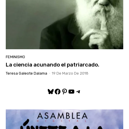
FEMINISMO
La ciencia acunando el patriarcado.
Teresa Galeote Dalama
-
19 De Marzo De 2018
Bluesky
Facebook
Pinterest
YouTube
Telegram