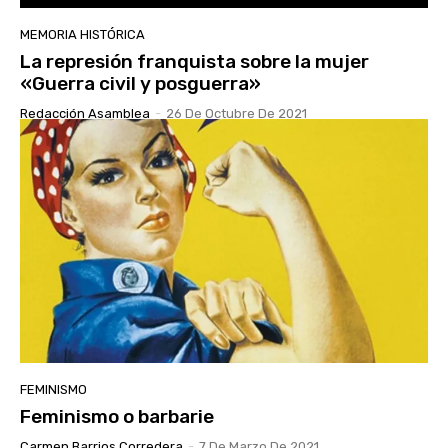
MEMORIA HISTÓRICA
La represión franquista sobre la mujer
«Guerra civil y posguerra»
Redacción Asamblea
-
26 De Octubre De 2021
FEMINISMO
Feminismo o barbarie
Carmen Barrios Corredera
-
7 De Marzo De 2021