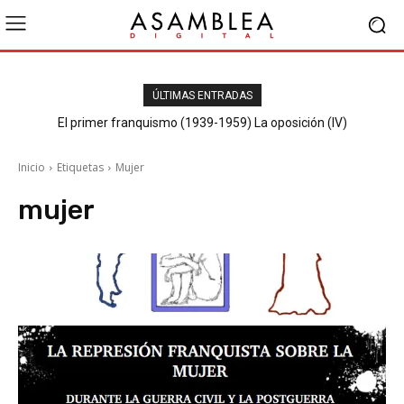
ÚLTIMAS ENTRADAS
El primer franquismo (1939-1959) La oposición (IV)
Republicanos y anarquistas
Inicio
Etiquetas
Mujer
mujer