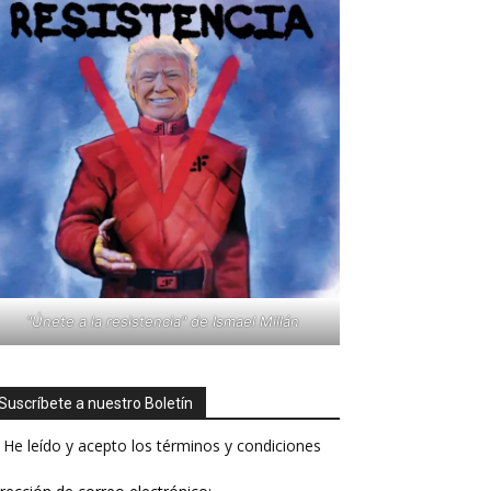
"Únete a la resistencia" de Ismael Millán
Suscríbete a nuestro Boletín
He leído y acepto los términos y condiciones