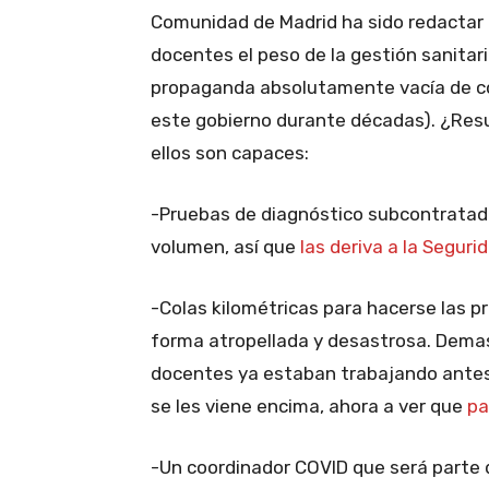
Comunidad de Madrid ha sido redactar 
docentes el peso de la gestión sanitari
propaganda absolutamente vacía de co
este gobierno durante décadas). ¿Resu
ellos son capaces:
-Pruebas de diagnóstico subcontratad
volumen, así que
las deriva a la Seguri
-Colas kilométricas para hacerse las p
forma atropellada y desastrosa. Demasi
docentes ya estaban trabajando antes 
se les viene encima, ahora a ver que
pa
-Un coordinador COVID que será parte 