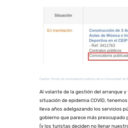
Fuente: Portal de contratación pública de la Comunidad de
Al volante de la gestión del arranque 
situación de epidemia COVID, tenemos 
lleva años adelgazando los servicios pú
gobierno que parece más preocupado p
(y los turistas deciden no llenar nuestr