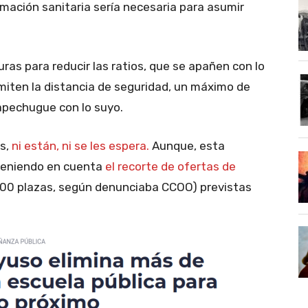
ación sanitaria sería necesaria para asumir
ras para reducir las ratios, que se apañen con lo
ermiten la distancia de seguridad, un máximo de
apechugue con lo suyo.
os,
ni están, ni se les espera.
Aunque, esta
 teniendo en cuenta
el recorte de ofertas de
00 plazas, según denunciaba CCOO) previstas