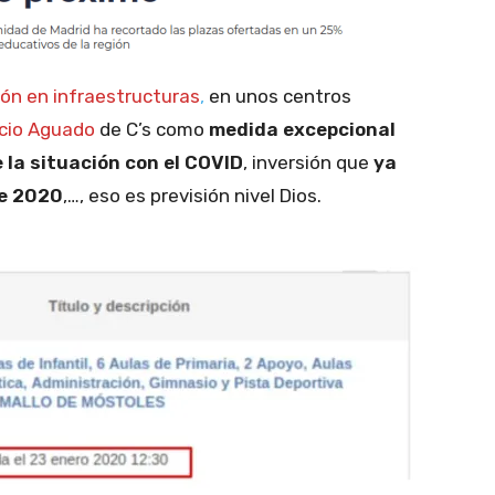
sión en infraestructuras
,
en unos centros
acio Aguado
de C’s como
medida excepcional
la situación con el COVID
, inversión que
ya
de 2020
,…, eso es previsión nivel Dios.