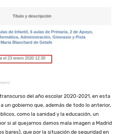
 Madrid
y transcurso del año escolar 2020-2021, en esta
a un gobierno que, además de todo lo anterior,
blicos, como la sanidad y la educación, un
or si al quejarnos damos mala imagen a Madrid
os bares), que por la situación de seguridad en