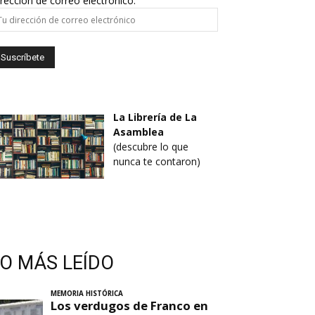
rección de correo electrónico:
La Librería de La
Asamblea
(descubre lo que
nunca te contaron)
LO MÁS LEÍDO