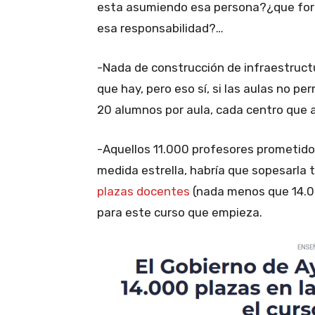
esta asumiendo esa persona?¿que form
esa responsabilidad?…
-Nada de construcción de infraestructu
que hay, pero eso sí, si las aulas no p
20 alumnos por aula, cada centro que 
-Aquellos 11.000 profesores prometid
medida estrella, habría que sopesarla
plazas docentes
(nada menos que 14.0
para este curso que empieza.