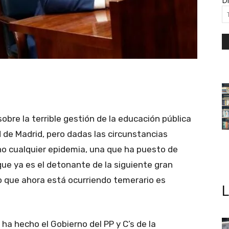
Di
bre la terrible gestión de la educación pública
 de Madrid, pero dadas las circunstancias
 no cualquier epidemia, una que ha puesto de
que ya es el detonante de la siguiente gran
 lo que ahora está ocurriendo temerario es
ha hecho el Gobierno del PP y C’s de la