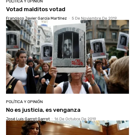
POLÍTICA Y OPINIÓN
Votad malditos votad
Francisco Javier García Martínez
-
5 De Noviembre De 2019
POLÍTICA Y OPINIÓN
No es justicia, es venganza
José Luis Garrot Garrot
-
16 De Octubre De 2019