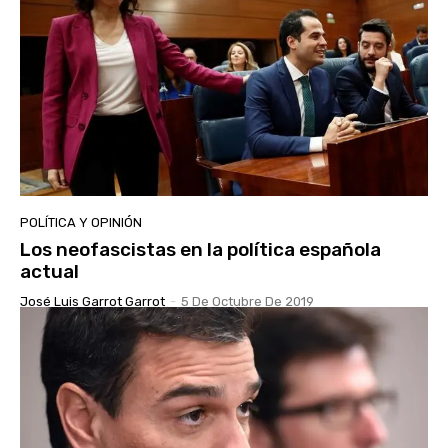
POLÍTICA Y OPINIÓN
Los neofascistas en la política española
actual
José Luis Garrot Garrot
-
5 De Octubre De 2019