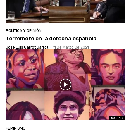
POLÍTICA Y OPINIÓN
Terremoto en la derecha española
José Luis Garrot Garrot
-
11 De Marzo De 2021
00:01:36
FEMINISMO