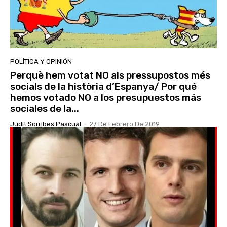
POLÍTICA Y OPINIÓN
Perquè hem votat NO als pressupostos més
socials de la història d’Espanya/ Por qué
hemos votado NO a los presupuestos más
sociales de la...
Judit Sorribes Pascual
-
27 De Febrero De 2019