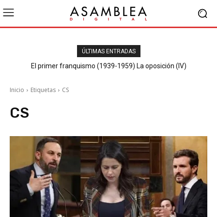
ÚLTIMAS ENTRADAS
El primer franquismo (1939-1959) La oposición (III) El PSOE
Inicio
Etiquetas
CS
CS