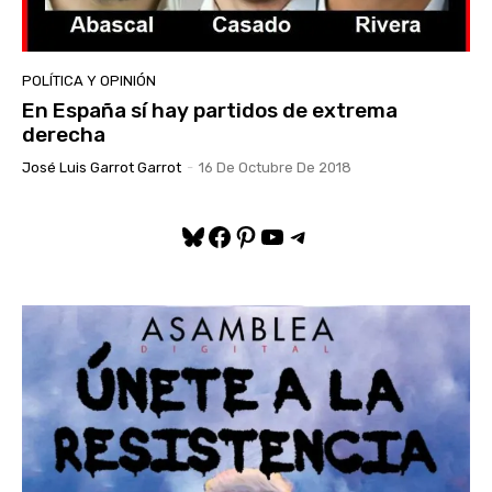
POLÍTICA Y OPINIÓN
En España sí hay partidos de extrema
derecha
José Luis Garrot Garrot
-
16 De Octubre De 2018
Bluesky
Facebook
Pinterest
YouTube
Telegram