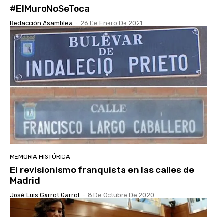
#ElMuroNoSeToca
Redacción Asamblea
-
26 De Enero De 2021
MEMORIA HISTÓRICA
El revisionismo franquista en las calles de
Madrid
José Luis Garrot Garrot
-
8 De Octubre De 2020