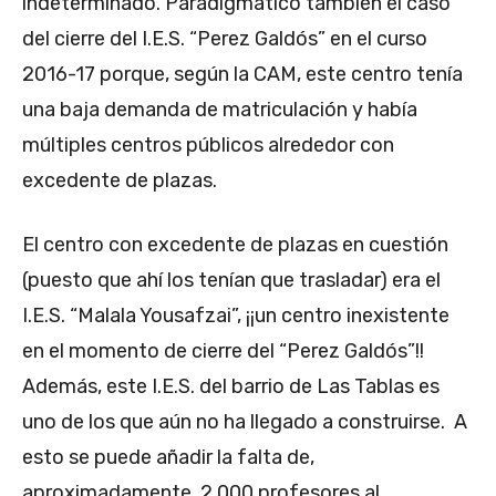
indeterminado. Paradigmático también el caso
del cierre del I.E.S. “Perez Galdós” en el curso
2016-17 porque, según la CAM, este centro tenía
una baja demanda de matriculación y había
múltiples centros públicos alrededor con
excedente de plazas.
El centro con excedente de plazas en cuestión
(puesto que ahí los tenían que trasladar) era el
I.E.S. “Malala Yousafzai”, ¡¡un centro inexistente
en el momento de cierre del “Perez Galdós”!!
Además, este I.E.S. del barrio de Las Tablas es
uno de los que aún no ha llegado a construirse. A
esto se puede añadir la falta de,
aproximadamente, 2.000 profesores al