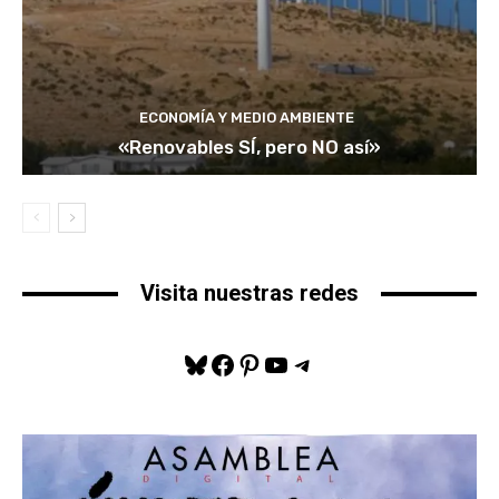
ECONOMÍA Y MEDIO AMBIENTE
«Renovables SÍ, pero NO así»
Visita nuestras redes
Bluesky
Facebook
Pinterest
YouTube
Telegram