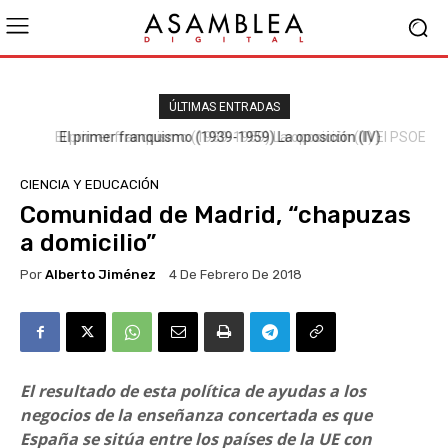
ÚLTIMAS ENTRADAS
El primer franquismo (1939-1959) La oposición (III) El PSOE
CIENCIA Y EDUCACIÓN
Comunidad de Madrid, “chapuzas
a domicilio”
Por
Alberto Jiménez
4 De Febrero De 2018
El resultado de esta política de ayudas a los
negocios de la enseñanza concertada es que
España se sitúa entre los países de la UE con