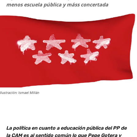
menos escuela pública y máss concertada
Ilustración: Ismael Millán
La política en cuanto a educación pública del PP de
la CAM es al sentido común lo que Pepe Gotera y