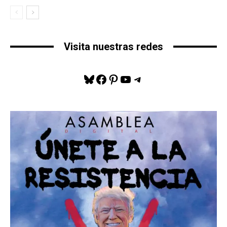
Visita nuestras redes
Bluesky
Facebook
Pinterest
YouTube
Telegram