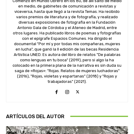
Comenzó en Mundo Obrero en los 80, de allí saltó de medio
en medio, de gabinetes de comunicación a revistas y
viceversa, hasta que llegó a la revista Temas. Ha recibido
varios premios de literatura y de fotografía, y realizado
diversas exposiciones de fotografía en la Fundación
Antonio Gala de Córdoba y el Ateneo de Madrid, entre
otros lugares. Ha publicado libros de poemas y fotografías
con el epígrafe Espacios Comunes. Ha dirigido el
documental "Por mí y por todas mis compañeras, mujeres
en lucha", que ganó la II edición de las becas Residencia
Artística UNED. Es autora del libro de relatos "De palabras
como lenguas en tu boca" (2019), pero si algo la ha
colocado en la primera plana de la narrativa es sin duda su
saga de «Rojas»: "Rojas. Relatos de mujeres luchadoras"
(2016), "Rojas, violetas y espartanas" (2018) y "Rojas y
trabajadoras" (2021).
ARTÍCULOS DEL AUTOR