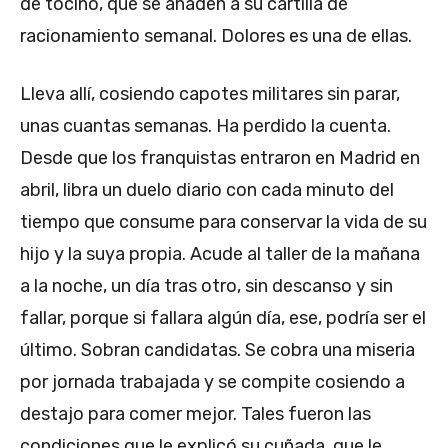
de tocino, que se añaden a su cartilla de
racionamiento semanal. Dolores es una de ellas.
Lleva allí, cosiendo capotes militares sin parar,
unas cuantas semanas. Ha perdido la cuenta.
Desde que los franquistas entraron en Madrid en
abril, libra un duelo diario con cada minuto del
tiempo que consume para conservar la vida de su
hijo y la suya propia. Acude al taller de la mañana
a la noche, un día tras otro, sin descanso y sin
fallar, porque si fallara algún día, ese, podría ser el
último. Sobran candidatas. Se cobra una miseria
por jornada trabajada y se compite cosiendo a
destajo para comer mejor. Tales fueron las
condiciones que le explicó su cuñada, que le