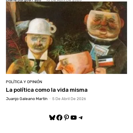
POLÍTICA Y OPINIÓN
La política como la vida misma
Juanjo Galeano Martín
-
5 De Abril De 2026
Bluesky
Facebook
Pinterest
YouTube
Telegram