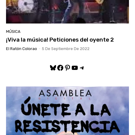
MÚSICA
¡Viva la música! Peticiones del oyente 2
El Ratón Colorao
-
5 De Septiembre De 2022
Bluesky
Facebook
Pinterest
YouTube
Telegram