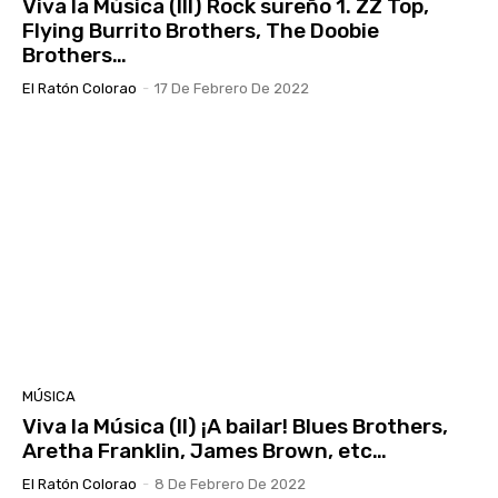
Viva la Música (III) Rock sureño 1. ZZ Top,
Flying Burrito Brothers, The Doobie
Brothers…
El Ratón Colorao
-
17 De Febrero De 2022
MÚSICA
Viva la Música (II) ¡A bailar! Blues Brothers,
Aretha Franklin, James Brown, etc…
El Ratón Colorao
-
8 De Febrero De 2022