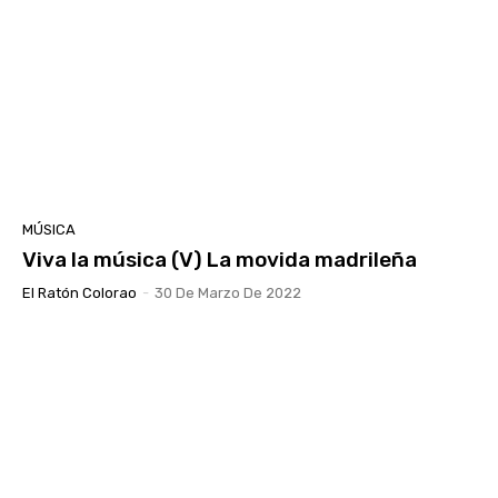
MÚSICA
Viva la música (V) La movida madrileña
El Ratón Colorao
-
30 De Marzo De 2022