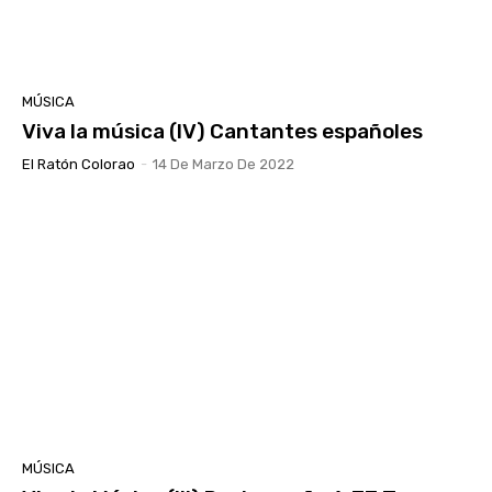
MÚSICA
Viva la música (IV) Cantantes españoles
El Ratón Colorao
-
14 De Marzo De 2022
MÚSICA