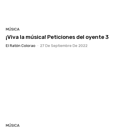
MÚSICA
¡Viva la música! Peticiones del oyente 3
El Ratón Colorao
-
27 De Septiembre De 2022
MÚSICA