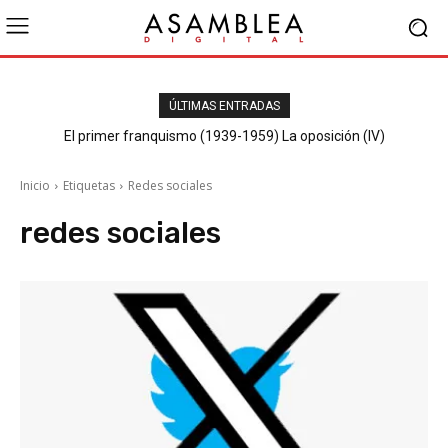
ÚLTIMAS ENTRADAS
El primer franquismo (1939-1959) La oposición (IV)
Republicanos y anarquistas
Inicio
Etiquetas
Redes sociales
redes sociales