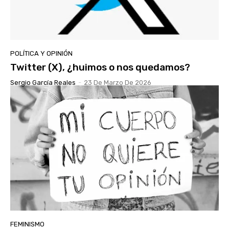
POLÍTICA Y OPINIÓN
Twitter (X), ¿huimos o nos quedamos?
Sergio García Reales
-
23 De Marzo De 2026
FEMINISMO