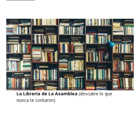
La Librería de La Asamblea
(descubre lo que
nunca te contaron)