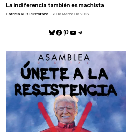
La indiferencia también es machista
Patricia Ruíz Rustarazo
-
6 De Marzo De 2018
Bluesky
Facebook
Pinterest
YouTube
Telegram