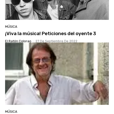
MÚSICA
¡Viva la música! Peticiones del oyente 3
El Ratón Colorao
-
27 De Septiembre De 2022
MÚSICA