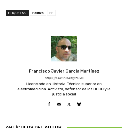
ETIQUETAS:
Política
PP
Francisco Javier García Martínez
https://asambleadigital.es
Licenciado en Historia. Técnico superior en
electromedicina. Activista, defensor de los DDHH y la
justicia social
ARTÍCULOS DEL AUTOR