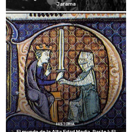
Jarama
HISTORIA
El mundo de la Alta Edad Media. Parte I: El