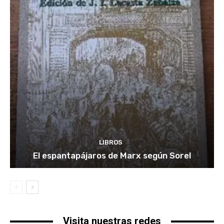
LIBROS
El espantapájaros de Marx según Sorel
Visita nuestras redes