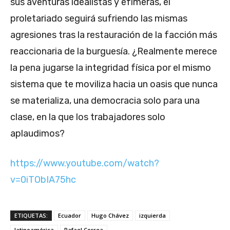
sus aventuras idealistas y efímeras, el
proletariado seguirá sufriendo las mismas
agresiones tras la restauración de la facción más
reaccionaria de la burguesía. ¿Realmente merece
la pena jugarse la integridad física por el mismo
sistema que te moviliza hacia un oasis que nunca
se materializa, una democracia solo para una
clase, en la que los trabajadores solo
aplaudimos?
https://www.youtube.com/watch?
v=0iTObIA75hc
ETIQUETAS:
Ecuador
Hugo Chávez
izquierda
latinoamérica
Rafael Correa