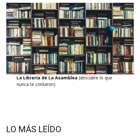
La Librería de La Asamblea
(descubre lo que
nunca te contaron)
LO MÁS LEÍDO