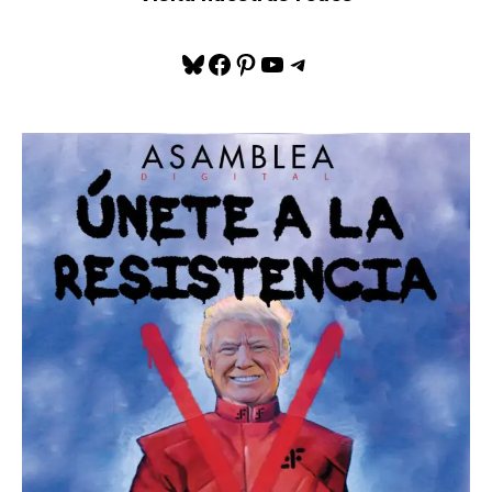
Bluesky
Facebook
Pinterest
YouTube
Telegram