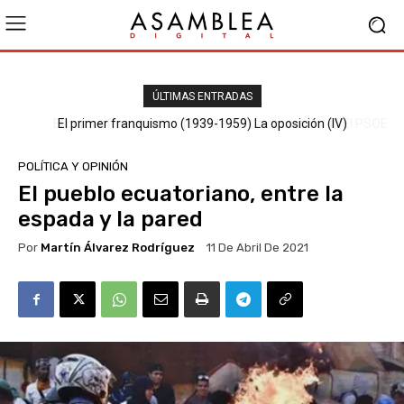
ÚLTIMAS ENTRADAS
El primer franquismo (1939-1959) La oposición (III) El PSOE
POLÍTICA Y OPINIÓN
El pueblo ecuatoriano, entre la
espada y la pared
Por
Martín Álvarez Rodríguez
11 De Abril De 2021