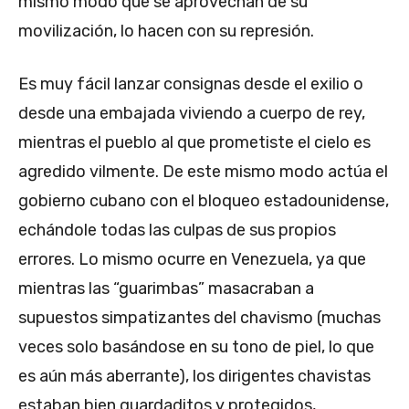
mismo modo que se aprovechan de su
movilización, lo hacen con su represión.
Es muy fácil lanzar consignas desde el exilio o
desde una embajada viviendo a cuerpo de rey,
mientras el pueblo al que prometiste el cielo es
agredido vilmente. De este mismo modo actúa el
gobierno cubano con el bloqueo estadounidense,
echándole todas las culpas de sus propios
errores. Lo mismo ocurre en Venezuela, ya que
mientras las “guarimbas” masacraban a
supuestos simpatizantes del chavismo (muchas
veces solo basándose en su tono de piel, lo que
es aún más aberrante), los dirigentes chavistas
estaban bien guardaditos y protegidos,