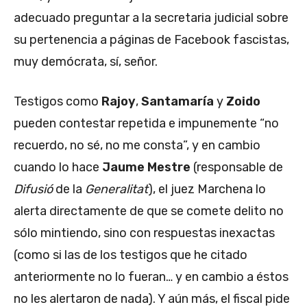
adecuado preguntar a la secretaria judicial sobre
su pertenencia a páginas de Facebook fascistas,
muy demócrata, sí, señor.
Testigos como
Rajoy
,
Santamaría
y
Zoido
pueden contestar repetida e impunemente “no
recuerdo, no sé, no me consta”, y en cambio
cuando lo hace
Jaume Mestre
(responsable de
Difusió
de la
Generalitat
), el juez Marchena lo
alerta directamente de que se comete delito no
sólo mintiendo, sino con respuestas inexactas
(como si las de los testigos que he citado
anteriormente no lo fueran… y en cambio a éstos
no les alertaron de nada). Y aún más, el fiscal pide