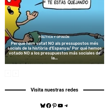
POLÍTICA Y OPINIÓN
Perquè hem votat NO als pressupostos més
socials de la història d’Espanya/ Por qué hemos
votado NO a los presupuestos más sociales de
la...
Visita nuestras redes
Bluesky
Facebook
Pinterest
YouTube
Telegram