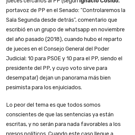
jueces cercanos al PP (según
Ignacio Cosidó
,
portavoz de PP en el Senado: “Controlaremos la
Sala Segunda desde detrás”, comentario que
escribió en un grupo de whatsapp en noviembre
del año pasado (2018), cuando hubo el reparto
de jueces en el Consejo General del Poder
Judicial: 10 para PSOE y 10 para el PP, siendo el
presidente del PP, y cuyo voto sirve para
desempatar) dejan un panorama más bien
pesimista para los enjuiciados.
Lo peor del tema es que todos somos
conscientes de que las sentencias ya están
escritas, y no serán para nada favorables a los
presos políticos. Cuando este caso llegue a