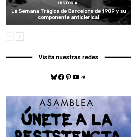
HISTORIA
La Semana Trágica de Barcelona de 1909 y su
componente anticlerical
Visita nuestras redes
Bluesky
Facebook
Pinterest
YouTube
Telegram