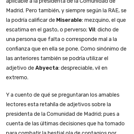
aplicable a la presidenta de la Comunidad de
Madrid. Pero también, y siempre según la RAE, se
la podría calificar de
Miserable
: mezquino, el que
escatima en el gasto, o perverso;
Vil
: dicho de
una persona que falta o corresponde mal a la
confianza que en ella se pone. Como sinónimo de
las anteriores también se podría utilizar el
adjetivo de
Abyecta
: despreciable, vil en
extremo.
Y a cuento de qué se preguntaran los amables
lectores esta retahíla de adjetivos sobre la
presidenta de la Comunidad de Madrid; pues a
cuenta de las últimas decisiones que ha tomado
para combatir la bestial ola de contagios por