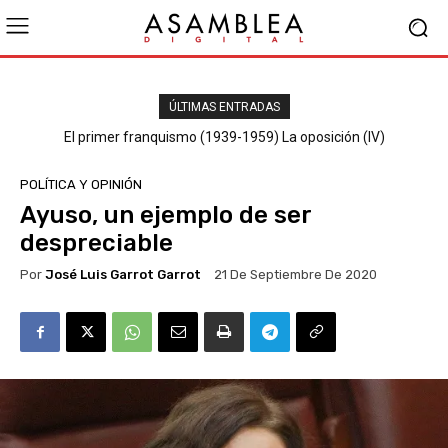
ÚLTIMAS ENTRADAS
El primer franquismo (1939-1959) La oposición (III) El PSOE
POLÍTICA Y OPINIÓN
Ayuso, un ejemplo de ser
despreciable
Por
José Luis Garrot Garrot
21 De Septiembre De 2020