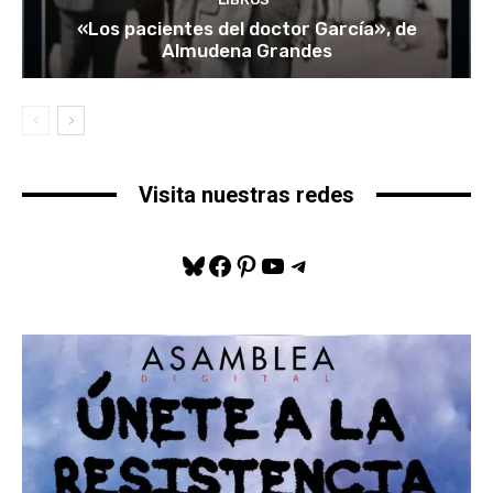
«Los pacientes del doctor García», de
Almudena Grandes
Visita nuestras redes
Bluesky
Facebook
Pinterest
YouTube
Telegram