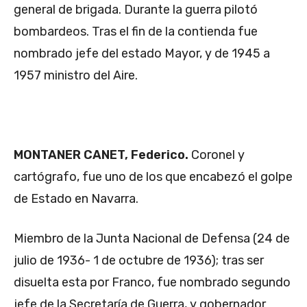
general de brigada. Durante la guerra pilotó
bombardeos. Tras el fin de la contienda fue
nombrado jefe del estado Mayor, y de 1945 a
1957 ministro del Aire.
MONTANER CANET, Federico.
Coronel y
cartógrafo, fue uno de los que encabezó el golpe
de Estado en Navarra.
Miembro de la Junta Nacional de Defensa (24 de
julio de 1936- 1 de octubre de 1936); tras ser
disuelta esta por Franco, fue nombrado segundo
jefe de la Secretaría de Guerra, y gobernador