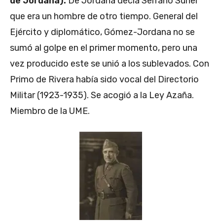
de Jordana).
De Jordana decía Serrano Suñer
que era un hombre de otro tiempo. General del
Ejército y diplomático, Gómez-Jordana no se
sumó al golpe en el primer momento, pero una
vez producido este se unió a los sublevados. Con
Primo de Rivera había sido vocal del Directorio
Militar (1923-1935). Se acogió a la Ley Azaña.
Miembro de la UME.