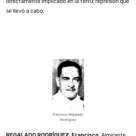
directamente implicado en la feroz represión que
se llevó a cabo.
Francisco Regalado
Rodríguez
REGALADO RODRÍGUEZ, Francisco.
Almirante,