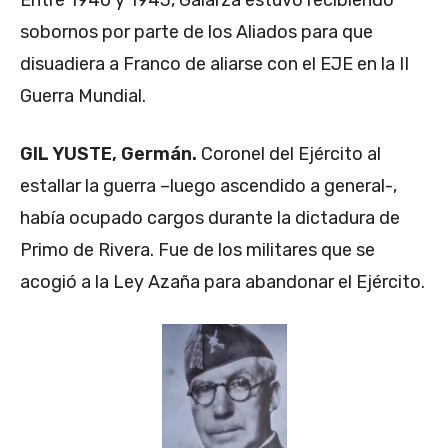
Entre 1940 y 1943, Galarza estuvo recibiendo
sobornos por parte de los Aliados para que
disuadiera a Franco de aliarse con el EJE en la II
Guerra Mundial.
GIL YUSTE, Germán.
Coronel del Ejército al
estallar la guerra –luego ascendido a general-,
había ocupado cargos durante la dictadura de
Primo de Rivera. Fue de los militares que se
acogió a la Ley Azaña para abandonar el Ejército.