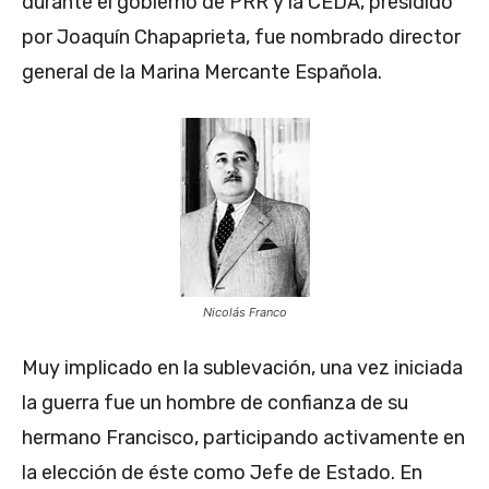
durante el gobierno de PRR y la CEDA, presidido
por Joaquín Chapaprieta, fue nombrado director
general de la Marina Mercante Española.
Nicolás Franco
Muy implicado en la sublevación, una vez iniciada
la guerra fue un hombre de confianza de su
hermano Francisco, participando activamente en
la elección de éste como Jefe de Estado. En