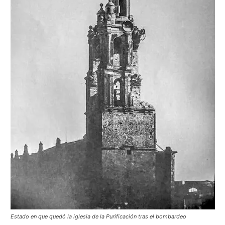
Estado en que quedó la iglesia de la Purificación tras el bombardeo