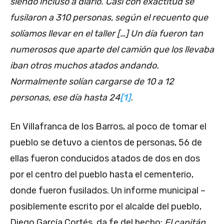
siendo incluso a diario. Casi con exactitud se
fusilaron a 310 personas, según el recuento que
solíamos llevar en el taller […] Un día fueron tan
numerosos que aparte del camión que los llevaba
iban otros muchos atados andando.
Normalmente solían cargarse de 10 a 12
personas, ese día hasta 24
[1]
.
En Villafranca de los Barros, al poco de tomar el
pueblo se detuvo a cientos de personas, 56 de
ellas fueron conducidos atados de dos en dos
por el centro del pueblo hasta el cementerio,
donde fueron fusilados. Un informe municipal –
posiblemente escrito por el alcalde del pueblo,
Diego García Cortés, da fe del hecho:
El capitán