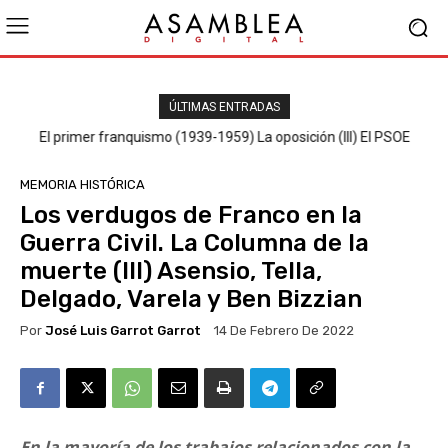
ÚLTIMAS ENTRADAS
El primer franquismo (1939-1959) La oposición (III) El PSOE
MEMORIA HISTÓRICA
Los verdugos de Franco en la
Guerra Civil. La Columna de la
muerte (III) Asensio, Tella,
Delgado, Varela y Ben Bizzian
Por
José Luis Garrot Garrot
14 De Febrero De 2022
En la mayoría de los trabajos relacionados con la