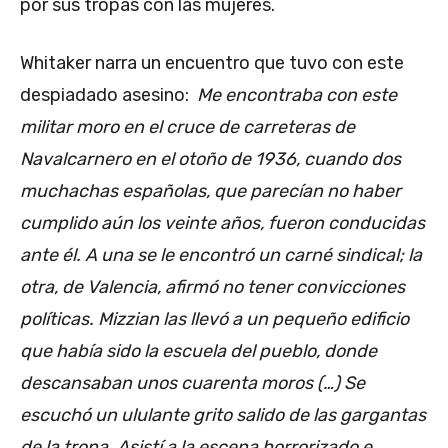
por sus tropas con las mujeres.
Whitaker narra un encuentro que tuvo con este
despiadado asesino:
Me encontraba con este
militar moro en el cruce de carreteras de
Navalcarnero en el otoño de 1936, cuando dos
muchachas españolas, que parecían no haber
cumplido aún los veinte años, fueron conducidas
ante él. A una se le encontró un carné sindical; la
otra, de Valencia, afirmó no tener convicciones
políticas. Mizzian las llevó a un pequeño edificio
que había sido la escuela del pueblo, donde
descansaban unos cuarenta moros (…) Se
escuchó un ululante grito salido de las gargantas
de la tropa. Asistí a la escena horrorizado e