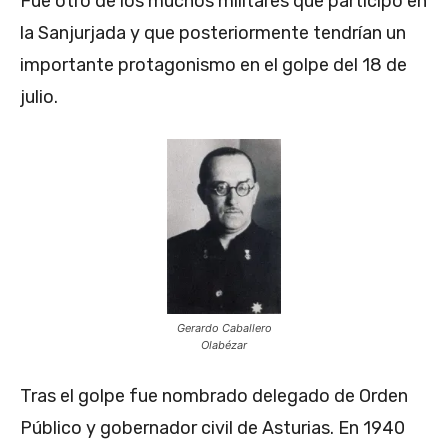
Fue otro de los muchos militares que participó en
la Sanjurjada y que posteriormente tendrían un
importante protagonismo en el golpe del 18 de
julio.
Gerardo Caballero
Olabézar
Tras el golpe fue nombrado delegado de Orden
Público y gobernador civil de Asturias. En 1940