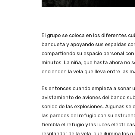
El grupo se coloca en los diferentes cu
banqueta y apoyando sus espaldas contr
compartiendo su espacio personal con
minutos. La niña, que hasta ahora no s
encienden la vela que lleva entre las 
Es entonces cuando empieza a sonar un
avistamiento de aviones del bando sub
sonido de las explosiones. Algunas se
las paredes del refugio con su estrue
tiembla el refugio y las luces eléctric
resplandor de la vela, que ilumina los oj