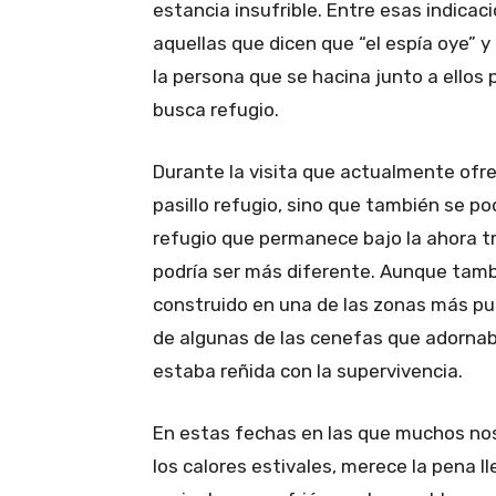
estancia insufrible. Entre esas indica
aquellas que dicen que “el espía oye” y
la persona que se hacina junto a ellos
busca refugio.
Durante la visita que actualmente ofr
pasillo refugio, sino que también se p
refugio que permanece bajo la ahora tr
podría ser más diferente. Aunque tamb
construido en una de las zonas más pu
de algunas de las cenefas que adornaba
estaba reñida con la supervivencia.
En estas fechas en las que muchos nos 
los calores estivales, merece la pena l