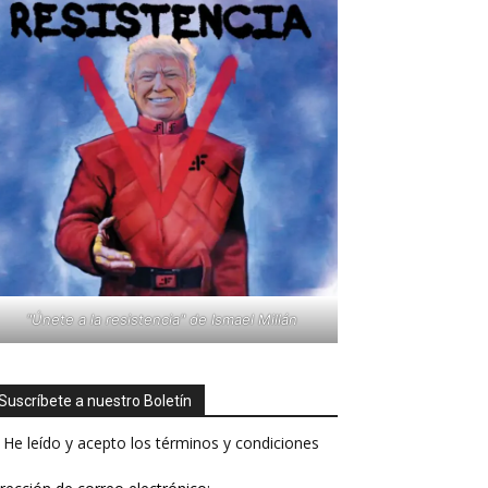
"Únete a la resistencia" de Ismael Millán
Suscríbete a nuestro Boletín
He leído y acepto los términos y condiciones