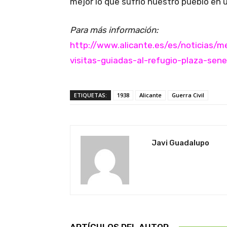
mejor lo que sufrió nuestro pueblo en
Para más información:
http://www.alicante.es/es/noticias/
visitas-guiadas-al-refugio-plaza-sen
ETIQUETAS:
1938
Alicante
Guerra Civil
Javi Guadalupo