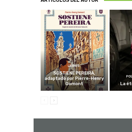
ARTÍCULOS DEL AUTOR
LIBROS
SOSTIENE PEREIRA,
POL
adaptado por Pierre-Henry
Gomont
La ét