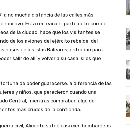
, a no mucha distancia de las calles más
deportivo. Esta recreación, parte del recorrido
eos de la ciudad, hace que los visitantes se
ndo de los aviones del ejército rebelde, del
as bases de las Islas Baleares, entraban para
der salir de allí y volver a su casa, si es que
fortuna de poder guarecerse, a diferencia de las
ujeres y niños, que perecieron cuando una
cado Central, mientras compraban algo de
mentos más crudos de la contienda.
guerra civil, Alicante sufrió casi cien bombardeos