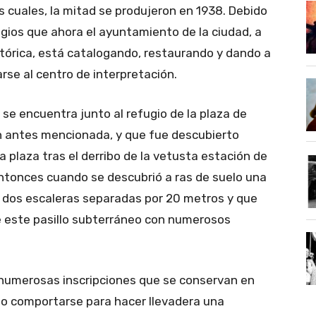
os cuales, la mitad se produjeron en 1938. Debido
gios que ahora el ayuntamiento de la ciudad, a
stórica, está catalogando, restaurando y dando a
rse al centro de interpretación.
 se encuentra junto al refugio de la plaza de
ón antes mencionada, y que fue descubierto
a plaza tras el derribo de la vetusta estación de
ntonces cuando se descubrió a ras de suelo una
dos escaleras separadas por 20 metros y que
e este pasillo subterráneo con numerosos
as numerosas inscripciones que se conservan en
o comportarse para hacer llevadera una