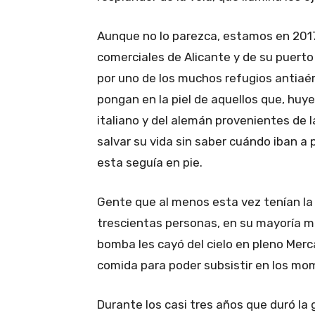
Aunque no lo parezca, estamos en 2017
comerciales de Alicante y de su puerto 
por uno de los muchos refugios antiaér
pongan en la piel de aquellos que, huye
italiano y del alemán provenientes de l
salvar su vida sin saber cuándo iban a po
esta seguía en pie.
Gente que al menos esta vez tenían la 
trescientas personas, en su mayoría m
bomba les cayó del cielo en pleno Mer
comida para poder subsistir en los mo
Durante los casi tres años que duró la 