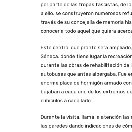
por parte de las tropas fascistas, de l
a ello, se construyeron numerosos refu
través de su concejalía de memoria hi
conocer a todo aquel que quiera acerca
Este centro, que pronto será ampliado,
Séneca, donde tiene lugar la recreaci
durante las obras de rehabilitación de l
autobuses que antes albergaba. Fue e
enorme placa de hormigón armado con 
bajaban a cada uno de los extremos d
cubículos a cada lado.
Durante la visita, llama la atención l
las paredes dando indicaciones de cóm