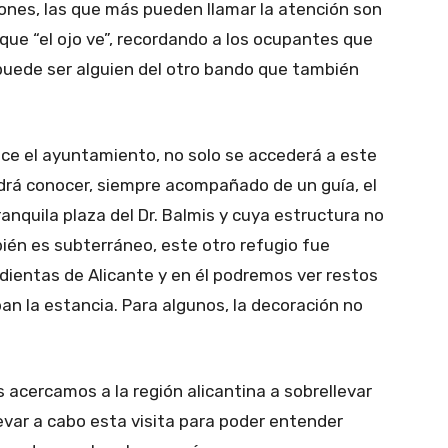
ciones, las que más pueden llamar la atención son
 que “el ojo ve”, recordando a los ocupantes que
 puede ser alguien del otro bando que también
ece el ayuntamiento, no solo se accederá a este
odrá conocer, siempre acompañado de un guía, el
anquila plaza del Dr. Balmis y cuya estructura no
ién es subterráneo, este otro refugio fue
dientas de Alicante y en él podremos ver restos
n la estancia. Para algunos, la decoración no
acercamos a la región alicantina a sobrellevar
levar a cabo esta visita para poder entender