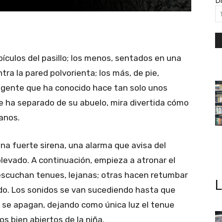
Di
bículos del pasillo; los menos, sentados en una
a la pared polvorienta; los más, de pie,
 gente que ha conocido hace tan solo unos
e ha separado de su abuelo, mira divertida cómo
manos.
a fuerte sirena, una alarma que avisa del
levado. A continuación, empieza a atronar el
 escuchan tenues, lejanas; otras hacen retumbar
ndo. Los sonidos se van sucediendo hasta que
as se apagan, dejando como única luz el tenue
os bien abiertos de la niña.