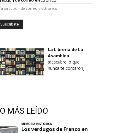
rección de correo electrónico:
La Librería de La
Asamblea
(descubre lo que
nunca te contaron)
LO MÁS LEÍDO