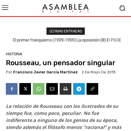
ÚLTIMAS ENTRADAS
El primer franquismo (1939-1959) La oposición (III) El PSOE
HISTORIA
Rousseau, un pensador singular
Por
Francisco Javier García Martínez
2 De Mayo De 2018
La relación de Rousseau con los ilustrados de su
tiempo fue, como poco, peculiar. No fue
indiferente a ninguno de los genios de su época,
siendo además el filósofo menos “racional” y más