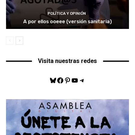
POLÍTICA Y OPINIÓN
A por ellos ooeee (versión sanitaria)
Visita nuestras redes
Bluesky
Facebook
Pinterest
YouTube
Telegram