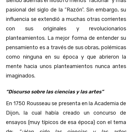
siendo además el filósofo menos “racional” y más
pasional del siglo de la “Razón”. Sin embargo, su
influencia se extendió a muchas otras corrientes
con sus originales y revolucionarios
planteamientos. La mejor forma de entender su
pensamiento es a través de sus obras, polémicas
como ninguna en su época y que abrieron la
mente hacia unos planteamientos nunca antes
imaginados.
“Discurso sobre las ciencias y las artes”
En 1750 Rousseau se presenta en la Academia de
Dijon, la cual había creado un concurso de
ensayos (muy típicos de esa época) con el tema
de:
”¿Han sido las ciencias y las artes