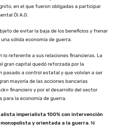
gnito, en el que fueron obligadas a participar
ental Öl A.G.
bjeto de evitar la baja de los beneficios y frenar
de una sólida economía de guerra.
 lo referente a sus relaciones financieras. La
el gran capital quedó reforzada por la
 pasado a control estatal y que volvían a ser
gran mayoría de las acciones bancarias
k» financiero y por el desarrollo del sector
s para la economía de guerra.
talista imperialista 100% con intervención
 monopolista y orientada a la guerra
. Ni