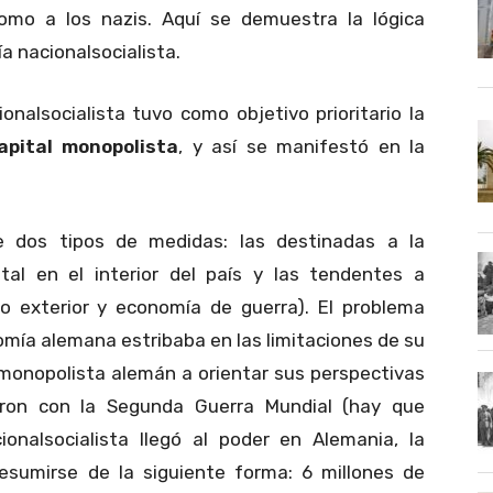
omo a los nazis. Aquí se demuestra la lógica
ía nacionalsocialista.
onalsocialista tuvo como objetivo prioritario la
apital monopolista
, y así se manifestó en la
e dos tipos de medidas: las destinadas a la
al en el interior del país y las tendentes a
io exterior y economía de guerra). El problema
omía alemana estribaba en las limitaciones de su
al monopolista alemán a orientar sus perspectivas
naron con la Segunda Guerra Mundial (hay que
onalsocialista llegó al poder en Alemania, la
esumirse de la siguiente forma: 6 millones de