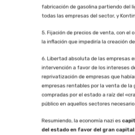
fabricación de gasolina partiendo del li
todas las empresas del sector, y Kontin
5. Fijación de precios de venta, con el o
la inflación que impediría la creación 
6. Libertad absoluta de las empresas en
intervención a favor de los intereses d
reprivatización de empresas que habían
empresas rentables por la venta de la 
compradas por el estado a raíz del «crac
público en aquellos sectores necesario
Resumiendo, la economía nazi es
capi
del estado en favor del gran capital