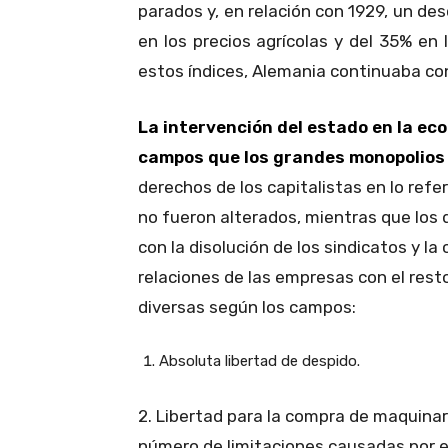
parados y, en relación con 1929, un de
en los precios agrícolas y del 35% en 
estos índices, Alemania continuaba co
La intervención del estado en la ec
campos que los grandes monopolios
derechos de los capitalistas en lo refe
no fueron alterados, mientras que los
con la disolución de los sindicatos y la
relaciones de las empresas con el res
diversas según los campos:
Absoluta libertad de despido.
2. Libertad para la compra de maquinari
número de limitaciones causadas por el 