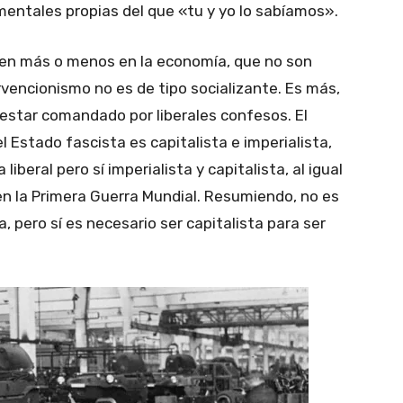
 mentales propias del que «tu y yo lo sabíamos».
en más o menos en la economía, que no son
rvencionismo no es de tipo socializante. Es más,
 estar comandado por liberales confesos. El
l Estado fascista es capitalista e imperialista,
liberal pero sí imperialista y capitalista, al igual
en la Primera Guerra Mundial. Resumiendo, no es
a, pero sí es necesario ser capitalista para ser