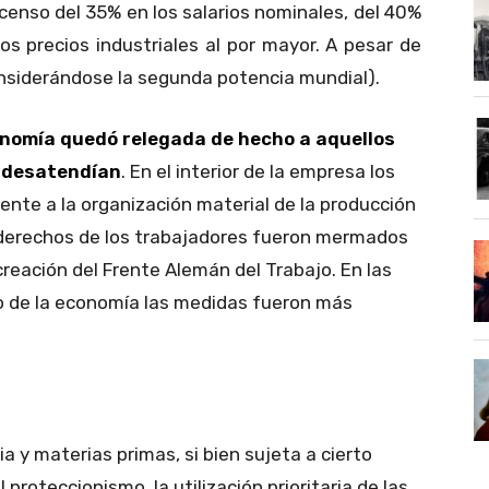
scenso del 35% en los salarios nominales, del 40%
los precios industriales al por mayor. A pesar de
nsiderándose la segunda potencia mundial).
onomía quedó relegada de hecho a aquellos
 desatendían
. En el interior de la empresa los
rente a la organización material de la producción
 derechos de los trabajadores fueron mermados
 creación del Frente Alemán del Trabajo. En las
to de la economía las medidas fueron más
a y materias primas, si bien sujeta a cierto
proteccionismo, la utilización prioritaria de las