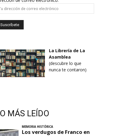
rección de correo electrónico:
La Librería de La
Asamblea
(descubre lo que
nunca te contaron)
LO MÁS LEÍDO