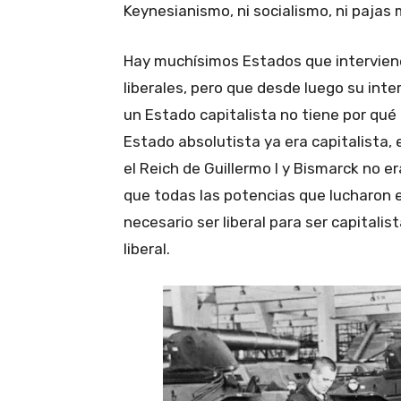
Keynesianismo, ni socialismo, ni pajas
Hay muchísimos Estados que intervien
liberales, pero que desde luego su inte
un Estado capitalista no tiene por qué
Estado absolutista ya era capitalista, e
el Reich de Guillermo I y Bismarck no era 
que todas las potencias que lucharon 
necesario ser liberal para ser capitalist
liberal.