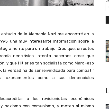
Di
estudio de la Alemania Nazi me encontré en la
995, una muy interesante información sobre la
íntegramente para un trabajo. Creo que, en estos
omía neoclásica intenta hacernos creer que
ón, y que Hitler es tan socialista como Marx -eso
-, la verdad ha de ser reivindicada para combatir
s razonamientos como a sus demenciales
sacreditar a los revisionistas económicos
o y nazismo con comunismo, y meten al mismo