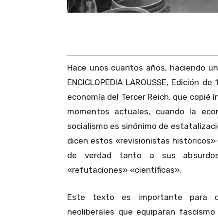
Hace unos cuantos años, haciendo un 
ENCICLOPEDIA LAROUSSE, Edición de 1
economía del Tercer Reich, que copié 
momentos actuales, cuando la econ
socialismo es sinónimo de estatalizaci
dicen estos «revisionistas históricos»
de verdad tanto a sus absurdo
«refutaciones» «científicas».
Este texto es importante para de
neoliberales que equiparan fascism