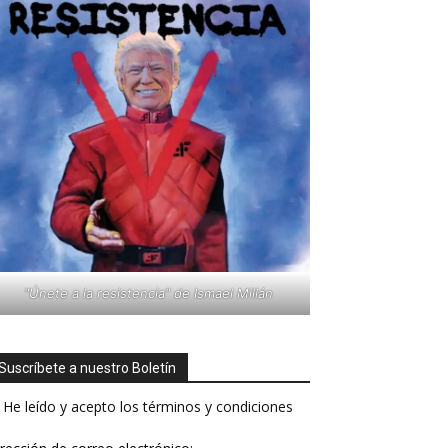
"Únete a la resistencia" de Ismael Millán
Suscríbete a nuestro Boletín
He leído y acepto los términos y condiciones