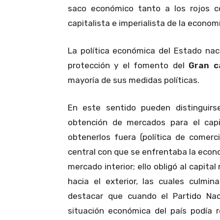
saco económico tanto a los rojos c
capitalista e imperialista de la econom
La política económica del Estado naci
protección y el fomento del
Gran c
mayoría de sus medidas políticas.
En este sentido pueden distinguirs
obtención de mercados para el capit
obtenerlos fuera (política de comerc
central con que se enfrentaba la econ
mercado interior; ello obligó al capit
hacia el exterior, las cuales culmi
destacar que cuando el Partido Naci
situación económica del país podía r