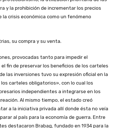
ra y la prohibición de incrementar los precios
de la crisis económica como un fenómeno
trias, su compra y su venta.
iones, provocadas tanto para impedir el
l fin de preservar los beneficios de los carteles
e las inversiones tuvo su expresión oficial en la
los carteles obligatorios», con lo cual los
presarios independientes a integrarse en los
creación. Al mismo tiempo, el estado creó
r a la iniciativa privada allí donde ésta no veía
parar al país para la economía de guerra. Entre
tes destacaron Brabag, fundado en 1934 para la