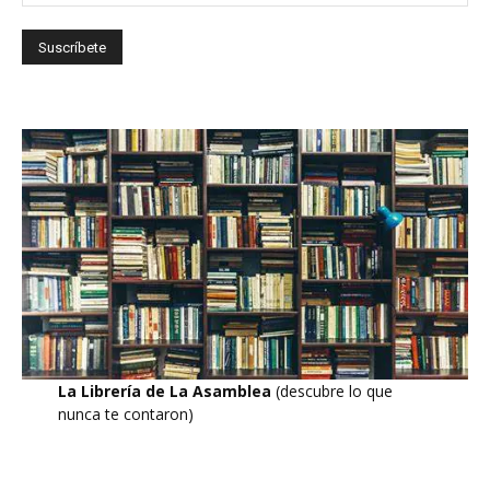
La Librería de La Asamblea
(descubre lo que
nunca te contaron)