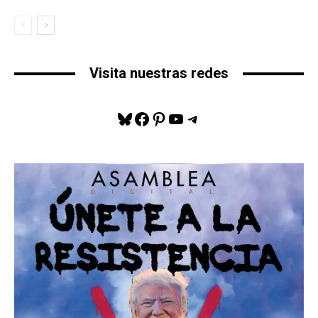
Visita nuestras redes
Bluesky
Facebook
Pinterest
YouTube
Telegram