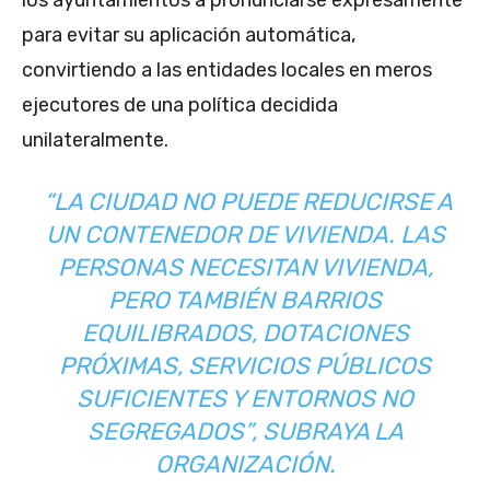
los ayuntamientos a pronunciarse expresamente
para evitar su aplicación automática,
convirtiendo a las entidades locales en meros
ejecutores de una política decidida
unilateralmente.
“
LA CIUDAD NO PUEDE REDUCIRSE A
UN CONTENEDOR DE VIVIENDA. LAS
PERSONAS NECESITAN VIVIENDA,
PERO TAMBIÉN BARRIOS
EQUILIBRADOS, DOTACIONES
PRÓXIMAS, SERVICIOS PÚBLICOS
SUFICIENTES Y ENTORNOS NO
SEGREGADOS
”, SUBRAYA LA
ORGANIZACIÓN.