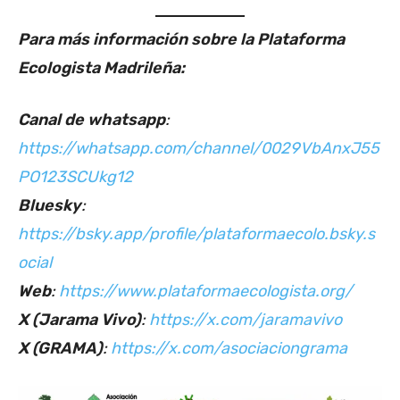
Para más información sobre la Plataforma
Ecologista Madrileña:
Canal de whatsapp
:
https://whatsapp.com/channel/0029VbAnxJ55
PO123SCUkg12
Bluesky
:
https://bsky.app/profile/plataformaecolo.bsky.s
ocial
Web
:
https://www.plataformaecologista.org/
X (Jarama Vivo)
:
https://x.com/jaramavivo
X (GRAMA)
:
https://x.com/asociaciongrama