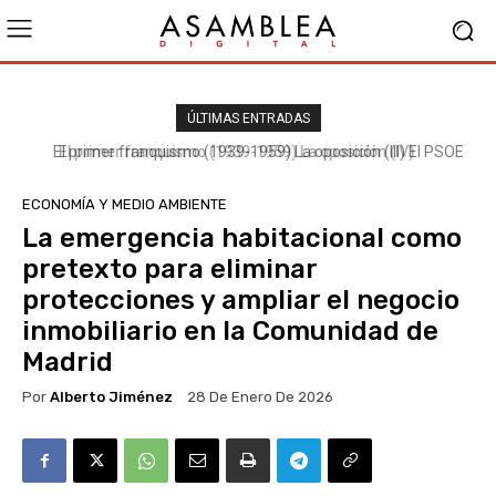
ÚLTIMAS ENTRADAS
El primer franquismo (1939-1959) La oposición (III) El PSOE
ECONOMÍA Y MEDIO AMBIENTE
La emergencia habitacional como
pretexto para eliminar
protecciones y ampliar el negocio
inmobiliario en la Comunidad de
Madrid
Por
Alberto Jiménez
28 De Enero De 2026